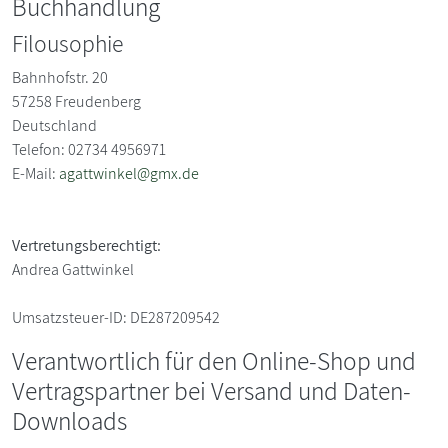
Buchhandlung
Filousophie
Bahnhofstr. 20
57258
Freudenberg
Deutschland
Telefon: 02734 4956971
E-Mail:
agattwinkel@gmx.de
Vertretungsberechtigt:
Andrea Gattwinkel
Umsatzsteuer-ID:
DE287209542
Verantwortlich für den Online-Shop und
Vertragspartner bei Versand und Daten-
Downloads