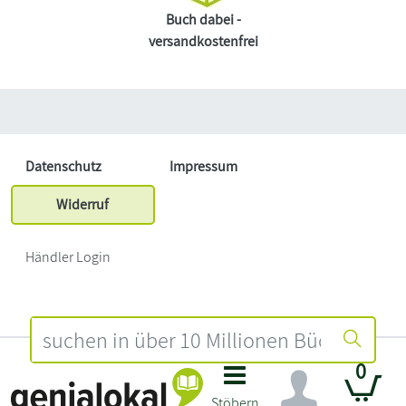
Buch dabei -
versandkostenfrei
Datenschutz
Impressum
Widerruf
Händler Login
0
Stöbern