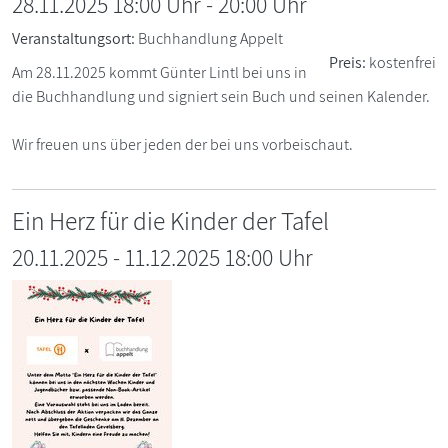
28.11.2025 18:00 Uhr
-
20:00
Uhr
Veranstaltungsort:
Buchhandlung Appelt
Preis:
kostenfrei
Am 28.11.2025 kommt Günter Lintl bei uns in
die Buchhandlung und signiert sein Buch und seinen Kalender.
Wir freuen uns über jeden der bei uns vorbeischaut.
Ein Herz für die Kinder der Tafel
20.11.2025
-
11.12.2025 18:00
Uhr