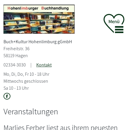
Buch+
Kultur Hohenlimburg gGmbH
Freiheitstr. 36
58119 Hagen
02334-3030
|
Kontakt
Mo, Di, Do, Fr 10 - 18 Uhr
Mittwochs geschlossen
Sa 10 - 13 Uhr
Veranstaltungen
Marlies Ferber liest aus ihrem neuesten