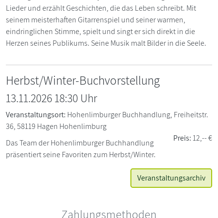
Lieder und erzählt Geschichten, die das Leben schreibt. Mit
seinem meisterhaften Gitarrenspiel und seiner warmen,
eindringlichen Stimme, spielt und singt er sich direkt in die
Herzen seines Publikums. Seine Musik malt Bilder in die Seele.
Herbst/Winter-Buchvorstellung
13.11.2026 18:30 Uhr
Veranstaltungsort:
Hohenlimburger Buchhandlung, Freiheitstr.
36, 58119 Hagen Hohenlimburg
Preis:
12,-- €
Das Team der Hohenlimburger Buchhandlung
präsentiert seine Favoriten zum Herbst/Winter.
Veranstaltungsarchiv
Zahlungsmethoden