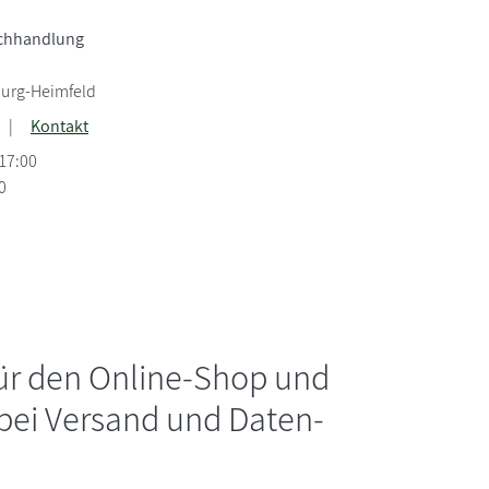
uchhandlung
urg-Heimfeld
|
Kontakt
-17:00
0
für den Online-Shop und
 bei Versand und Daten-