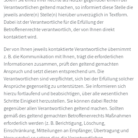
Verantwortlichen geltend machen, so informiert diese Stelle die
jeweils andere(n) Stelle(n) hierüber unverzüglich in Textform.
Dabei ist der Verantwortliche für die Erfüllung der
Betroffenenrechte verantwortlich, der von Ihnen direkt
kontaktiert wird.
Der von Ihnen jeweils kontaktierte Verantwortliche übernimmt
z. B. die Kommunikation mit Ihnen, trägt die erforderlichen
Informationen zusammen, prüft den geltend gemachten
Anspruch und setzt diesen entsprechend um. Die
Verantwortlichen sind verpflichtet, sich bei der Erfüllung solcher
Ansprüche gegenseitig zu unterstützen. Sie informieren sich
hierzu fortlaufend und beabsichtigen, über alle wesentlichen
Schritte Einigkeit herzustellen. Sie können dabei Rechte
gegenüber allen Verantwortlichen geltend machen. Sollten
gemäß des geltend gemachten Betroffenenrechts Maßnahmen
erforderlich werden (z. B. Berichtigung, Löschung,
Einschränkung, Mitteilungen an Empfänger, Übertragung und
Herausgabe) so setzen dies die Verantwortlichen