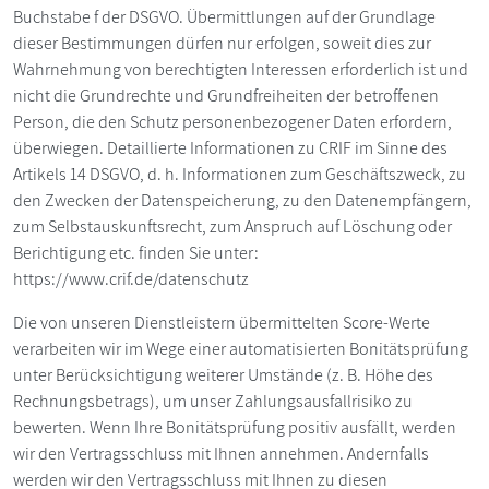
Buchstabe f der DSGVO. Übermittlungen auf der Grundlage
dieser Bestimmungen dürfen nur erfolgen, soweit dies zur
Wahrnehmung von berechtigten Interessen erforderlich ist und
nicht die Grundrechte und Grundfreiheiten der betroffenen
Person, die den Schutz personenbezogener Daten erfordern,
überwiegen. Detaillierte Informationen zu CRIF im Sinne des
Artikels 14 DSGVO, d. h. Informationen zum Geschäftszweck, zu
den Zwecken der Datenspeicherung, zu den Datenempfängern,
zum Selbstauskunftsrecht, zum Anspruch auf Löschung oder
Berichtigung etc. finden Sie unter:
https://www.crif.de/datenschutz
Die von unseren Dienstleistern übermittelten Score-Werte
verarbeiten wir im Wege einer automatisierten Bonitätsprüfung
unter Berücksichtigung weiterer Umstände (z. B. Höhe des
Rechnungsbetrags), um unser Zahlungsausfallrisiko zu
bewerten. Wenn Ihre Bonitätsprüfung positiv ausfällt, werden
wir den Vertragsschluss mit Ihnen annehmen. Andernfalls
werden wir den Vertragsschluss mit Ihnen zu diesen