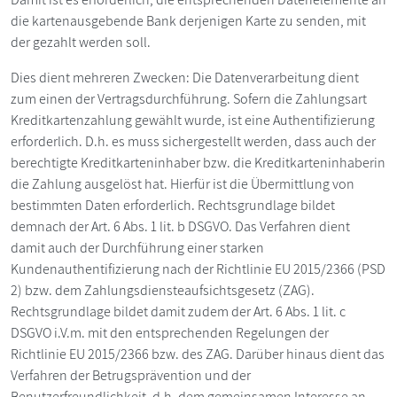
die kartenausgebende Bank derjenigen Karte zu senden, mit
der gezahlt werden soll.
Dies dient mehreren Zwecken: Die Datenverarbeitung dient
zum einen der Vertragsdurchführung. Sofern die Zahlungsart
Kreditkartenzahlung gewählt wurde, ist eine Authentifizierung
erforderlich. D.h. es muss sichergestellt werden, dass auch der
berechtigte Kreditkarteninhaber bzw. die Kreditkarteninhaberin
die Zahlung ausgelöst hat. Hierfür ist die Übermittlung von
bestimmten Daten erforderlich. Rechtsgrundlage bildet
demnach der Art. 6 Abs. 1 lit. b DSGVO. Das Verfahren dient
damit auch der Durchführung einer starken
Kundenauthentifizierung nach der Richtlinie EU 2015/2366 (PSD
2) bzw. dem Zahlungsdiensteaufsichtsgesetz (ZAG).
Rechtsgrundlage bildet damit zudem der Art. 6 Abs. 1 lit. c
DSGVO i.V.m. mit den entsprechenden Regelungen der
Richtlinie EU 2015/2366 bzw. des ZAG. Darüber hinaus dient das
Verfahren der Betrugsprävention und der
Benutzerfreundlichkeit, d.h. dem gemeinsamen Interesse an