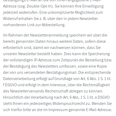
Adresse (sog. Double-Opt-In). Sie können Ihre Einwilligung
jederzeit widerrufen. Eine unkomplizierte Möglichkeit zum
Widerruf erhalten Sie z. B. über den in jedem Newsletter
vorhandenen Link zur Abbestellung.
Im Rahmen der Newsletteranmeldung speichern wir über die
bereits genannten Daten hinaus weitere Daten, sofern diese
erforderlich sind, damit wir nachweisen können, dass Sie
unseren Newsletter bestellt haben. Dies kann die Speicherung
der vollständigen IP-Adresse zum Zeitpunkt der Bestellung bzw.
der Bestätigung des Newsletters umfassen, sowie eine Kopie
der von uns versendeten Bestätigungsmail. Die entsprechende
Datenverarbeitung erfolgt auf Grundlage von Art. 6 Abs. 1 S. 1 lit.
f DSGVO und erfolgt in dem Interesse, über die Rechtmäßigkeit
des Newsletterversands Rechenschaft ablegen zu können.
Hinsichtlich der Verarbeitung nach Art. 6 Abs. 1 S. 1 lit. a DSGVO
steht Ihnen ein jederzeitiges Widerspruchsrecht zu. Wenden Sie
sich hierfür bitte an die im Impressum genannte E-Mail-Adresse.