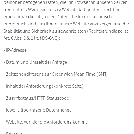
personenbezogenen Daten, die Ihr Browser an unseren Server
übermittelt. Wenn Sie unsere Website betrachten möchten,
erheben wir die folgenden Daten, die für uns technisch
erforderlich sind, um Ihnen unsere Website anzuzeigen und die
Stabilität und Sicherheit zu gewährleisten (Rechtsgrundlage ist
Art. 6 Abs. 1 S. 1 lit. f DS-GVO):
- IP-Adresse
- Datum und Uhrzeit der Anfrage
- Zeitzonendifferenz zur Greenwich Mean Time (GMT)
- Inhalt der Anforderung (konkrete Seite)
- Zugriffsstatus/HTTP-Statuscode
- jeweils übertragene Datenmenge
- Website, von der die Anforderung kommt
- Browser