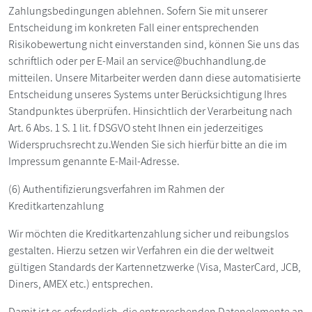
Zahlungsbedingungen ablehnen. Sofern Sie mit unserer
Entscheidung im konkreten Fall einer entsprechenden
Risikobewertung nicht einverstanden sind, können Sie uns das
schriftlich oder per E-Mail an service@buchhandlung.de
mitteilen. Unsere Mitarbeiter werden dann diese automatisierte
Entscheidung unseres Systems unter Berücksichtigung Ihres
Standpunktes überprüfen. Hinsichtlich der Verarbeitung nach
Art. 6 Abs. 1 S. 1 lit. f DSGVO steht Ihnen ein jederzeitiges
Widerspruchsrecht zu.Wenden Sie sich hierfür bitte an die im
Impressum genannte E-Mail-Adresse.
(6) Authentifizierungsverfahren im Rahmen der
Kreditkartenzahlung
Wir möchten die Kreditkartenzahlung sicher und reibungslos
gestalten. Hierzu setzen wir Verfahren ein die der weltweit
gültigen Standards der Kartennetzwerke (Visa, MasterCard, JCB,
Diners, AMEX etc.) entsprechen.
Damit ist es erforderlich, die entsprechenden Datenelemente an