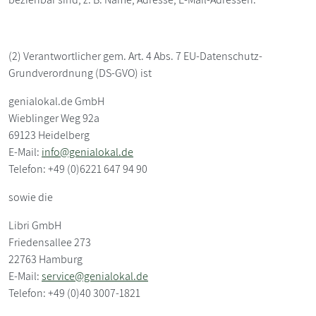
(2) Verantwortlicher gem. Art. 4 Abs. 7 EU-Datenschutz-
Grundverordnung (DS-GVO) ist
genialokal.de GmbH
Wieblinger Weg 92a
69123 Heidelberg
E-Mail:
info@genialokal.de
Telefon: +49 (0)6221 647 94 90
sowie die
Libri GmbH
Friedensallee 273
22763 Hamburg
E-Mail:
service@genialokal.de
Telefon: +49 (0)40 3007-1821