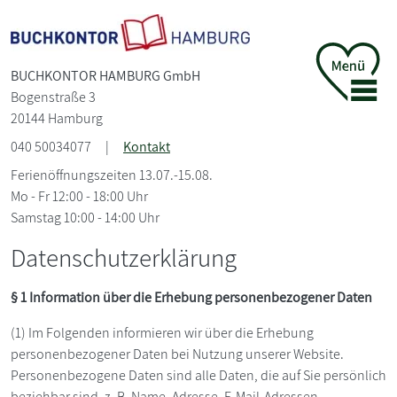
BUCHKONTOR HAMBURG GmbH
Bogenstraße 3
20144 Hamburg
040 50034077
|
Kontakt
Ferienöffnungszeiten 13.07.-15.08.
Mo - Fr 12:00 - 18:00 Uhr
Samstag 10:00 - 14:00 Uhr
Datenschutzerklärung
§ 1 Information über die Erhebung personenbezogener Daten
(1) Im Folgenden informieren wir über die Erhebung
personenbezogener Daten bei Nutzung unserer Website.
Personenbezogene Daten sind alle Daten, die auf Sie persönlich
beziehbar sind, z. B. Name, Adresse, E-Mail-Adressen.