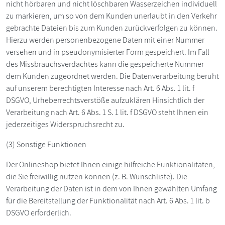
nicht hörbaren und nicht löschbaren Wasserzeichen individuell
zu markieren, um so von dem Kunden unerlaubt in den Verkehr
gebrachte Dateien bis zum Kunden zurückverfolgen zu können.
Hierzu werden personenbezogene Daten mit einer Nummer
versehen und in pseudonymisierter Form gespeichert. Im Fall
des Missbrauchsverdachtes kann die gespeicherte Nummer
dem Kunden zugeordnet werden. Die Datenverarbeitung beruht
auf unserem berechtigten Interesse nach Art. 6 Abs. 1 lit. f
DSGVO, Urheberrechtsverstöße aufzuklären Hinsichtlich der
Verarbeitung nach Art. 6 Abs. 1 S. 1 lit. f DSGVO steht Ihnen ein
jederzeitiges Widerspruchsrecht zu.
(3) Sonstige Funktionen
Der Onlineshop bietet Ihnen einige hilfreiche Funktionalitäten,
die Sie freiwillig nutzen können (z. B. Wunschliste). Die
Verarbeitung der Daten ist in dem von Ihnen gewählten Umfang
für die Bereitstellung der Funktionalität nach Art. 6 Abs. 1 lit. b
DSGVO erforderlich.