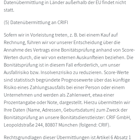
Datenübermittlung in Länder außerhalb der EU findet nicht
statt.
(5) Datenübermittlung an CRIFl
Sofern wir in Vorleistung treten, z. B. bei einem Kauf auf
Rechnung, führen wir vor unserer Entscheidung über die
Annahme des Vertrags eine Bonitätsprüfung anhand von Score-
Werten durch, die wir von externen Auskunfteien beziehen. Die
Bonitätsprüfung ist in diesem Fall erforderlich, um unser
Ausfallrisiko bzw. Insolvenzrisiko zu reduzieren. Score-Werte
sind statistisch begründete Prognosewerte über das künftige
Risiko eines Zahlungsausfalls bei einer Person oder einem
Unternehmen und werden als Zahlenwert, etwa einer
Prozentangabe oder Note, dargestellt. Hierzu übermitteln wir
Ihre Daten (Name, Adressen, Geburtsdatum) zum Zweck der
Bonitätsprüfung an unsere Bonitätsdienstleister: CRIF GmbH,
Leopoldstraße 244, 80807 München (folgend: CRIF).
Rechtsgrundlagen dieser Übermittlungen ist Artikel 6 Absatz 1