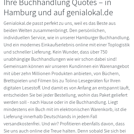
Ihre Buchhandlung Quotes – in
Hamburg und auf genialokal.de
Genialokal.de passt perfekt zu uns, weil es das Beste aus
beiden Welten zusammenbringt. Den persönlichen,
individuellen Service, wie in unserer Hamburger Buchhandlung.
Und ein modernes Einkaufserlebnis online mit einer Toplogistik
und schneller Lieferung. Kein Wunder, dass über 750
unabhängige Buchhandlungen wie wir schon dabei sind!
Gemeinsam können wir unseren Kundinnen ein Warenangebot
mit über zehn Millionen Produkten anbieten, von Büchern,
Brettspielen und Filmen bis zu Tolino Lesegeräten für Ihren
digitalen Lesestoff. Und damit es von Anfang an entspannt läuft,
entscheiden Sie bei jeder Bestellung, wohin das Paket geliefert
werden soll - nach Hause oder in die Buchhandlung. Liegt
mindestens ein Buch mit im elektronischen Warenkorb, ist die
Lieferung innerhalb Deutschlands in jedem Fall
versandkostenfrei. Und wir? Profitieren ebenfalls davon, dass
Sie uns auch online die Treue halten. Denn sobald Sie sich bei