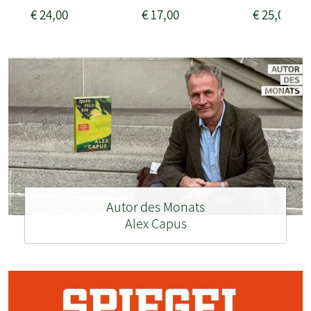
€
24,00
€
17,00
€
25,00
Autor des Monats
Alex Capus