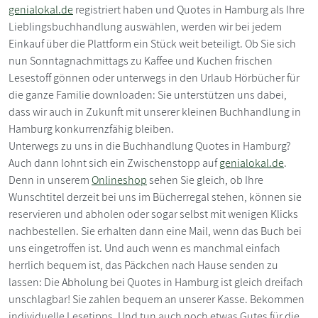
genialokal.de
registriert haben und Quotes in Hamburg als Ihre
Lieblingsbuchhandlung auswählen, werden wir bei jedem
Einkauf über die Plattform ein Stück weit beteiligt. Ob Sie sich
nun Sonntagnachmittags zu Kaffee und Kuchen frischen
Lesestoff gönnen oder unterwegs in den Urlaub Hörbücher für
die ganze Familie downloaden: Sie unterstützen uns dabei,
dass wir auch in Zukunft mit unserer kleinen Buchhandlung in
Hamburg konkurrenzfähig bleiben.
Unterwegs zu uns in die Buchhandlung Quotes in Hamburg?
Auch dann lohnt sich ein Zwischenstopp auf
genialokal.de
.
Denn in unserem
Onlineshop
sehen Sie gleich, ob Ihre
Wunschtitel derzeit bei uns im Bücherregal stehen, können sie
reservieren und abholen oder sogar selbst mit wenigen Klicks
nachbestellen. Sie erhalten dann eine Mail, wenn das Buch bei
uns eingetroffen ist. Und auch wenn es manchmal einfach
herrlich bequem ist, das Päckchen nach Hause senden zu
lassen: Die Abholung bei Quotes in Hamburg ist gleich dreifach
unschlagbar! Sie zahlen bequem an unserer Kasse. Bekommen
individuelle Lesetipps. Und tun auch noch etwas Gutes für die