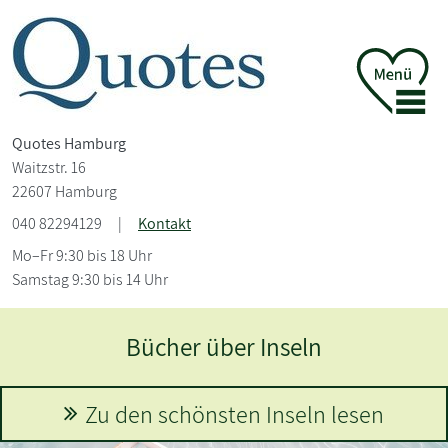
Quotes Hamburg
Waitzstr. 16
22607 Hamburg
040 82294129
|
Kontakt
Mo–Fr 9:30 bis 18 Uhr
Samstag 9:30 bis 14 Uhr
Karin Slaughter
Mehr erfahren