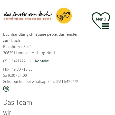
buchhandlung christiane petke. das fenster
zum buch
Buchholzer Str. 4
30629 Hannover Misburg-Nord
0511 5421772
|
Kontakt
Mo-Fr 9:30 - 18:00
Sa 9:30 - 14:00
Schulbücher per whatsapp an: 0511 5421772
Das Team
wir