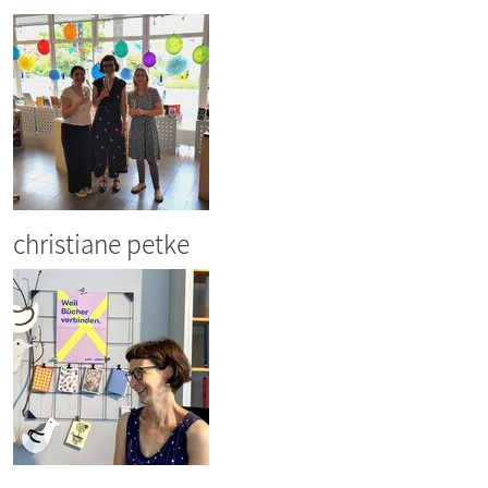
christiane petke