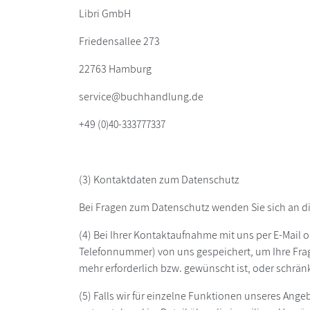
Libri GmbH
Friedensallee 273
22763 Hamburg
service@buchhandlung.de
+49 (
0)40-333777337
(3) Kontaktdaten zum Datenschutz
Bei Fragen zum Datenschutz wenden Sie sich an d
(4) Bei Ihrer Kontaktaufnahme mit uns per E-Mail o
Telefonnummer) von uns gespeichert, um Ihre Fr
mehr erforderlich bzw. gewünscht ist, oder schrän
(5) Falls wir für einzelne Funktionen unseres Ange