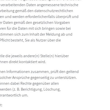
 zu verarbeitenden Daten angemessene technische
rarbeitung gemäß den datenschutzrechtlichen
n und werden erforderlichenfalls überprüft und
der Daten gemäß den gesetzlichen Vorgaben
ren für die Daten mit sich bringen sowie bei
timmen sich zum Inhalt der Meldung ab und
flicht besteht, Sie als Nutzer über die
le die jeweils andere(n) Stelle(n) hierüber
Ihnen direkt kontaktiert wird.
lichen Informationen zusammen, prüft den geltend
 solcher Ansprüche gegenseitig zu unterstützen.
e können dabei Rechte gegenüber allen
erden (z. B. Berichtigung, Löschung,
erantwortlich um.
t: