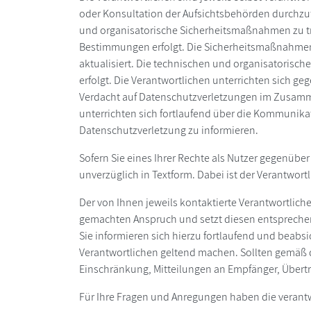
oder Konsultation der Aufsichtsbehörden durchzuf
und organisatorische Sicherheitsmaßnahmen zu tr
Bestimmungen erfolgt. Die Sicherheitsmaßnahmen
aktualisiert. Die technischen und organisatoris
erfolgt. Die Verantwortlichen unterrichten sich ge
Verdacht auf Datenschutzverletzungen im Zusamm
unterrichten sich fortlaufend über die Kommunikatio
Datenschutzverletzung zu informieren.
Sofern Sie eines Ihrer Rechte als Nutzer gegenüber
unverzüglich in Textform. Dabei ist der Verantwortl
Der von Ihnen jeweils kontaktierte Verantwortlich
gemachten Anspruch und setzt diesen entsprechend 
Sie informieren sich hierzu fortlaufend und beabsi
Verantwortlichen geltend machen. Sollten gemäß 
Einschränkung, Mitteilungen an Empfänger, Übertr
Für Ihre Fragen und Anregungen haben die verantw