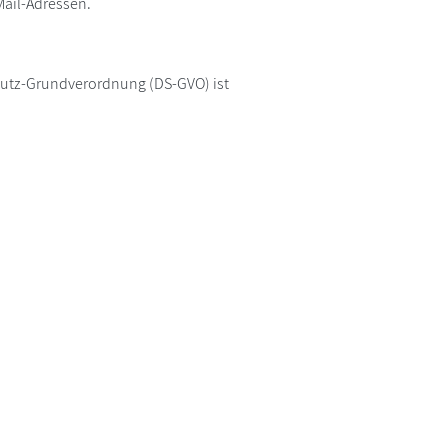
Mail-Adressen.
chutz-Grundverordnung (DS-GVO) ist