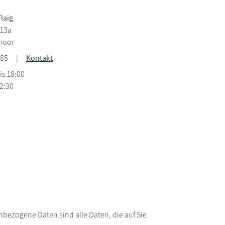
laig
 13a
moor
-85
|
Kontakt
is 18:00
12:30
bezogene Daten sind alle Daten, die auf Sie