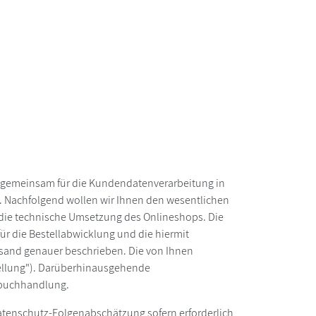
d gemeinsam für die Kundendatenverarbeitung in
. Nachfolgend wollen wir Ihnen den wesentlichen
g die technische Umsetzung des Onlineshops. Die
r die Bestellabwicklung und die hiermit
sand genauer beschrieben. Die von Ihnen
tellung"). Darüberhinausgehende
gsbuchhandlung.
 Datenschutz-Folgenabschätzung sofern erforderlich