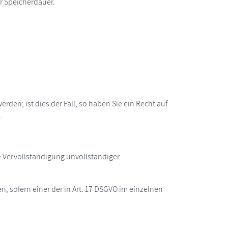
er Speicherdauer.
den; ist dies der Fall, so haben Sie ein Recht auf
.
e Vervollständigung unvollständiger
 sofern einer der in Art. 17 DSGVO im einzelnen