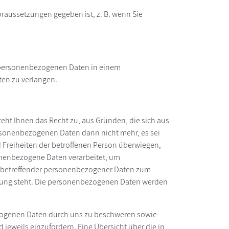
oraussetzungen gegeben ist, z. B. wenn Sie
en personenbezogenen Daten in einem
ten zu verlangen.
teht Ihnen das Recht zu, aus Gründen, die sich aus
ersonenbezogenen Daten dann nicht mehr, es sei
d Freiheiten der betroffenen Person überwiegen,
nenbezogene Daten verarbeitet, um
sie betreffender personenbezogener Daten zum
bindung steht. Die personenbezogenen Daten werden
ezogenen Daten durch uns zu beschweren sowie
eweils einzufordern. Eine Übersicht über die in