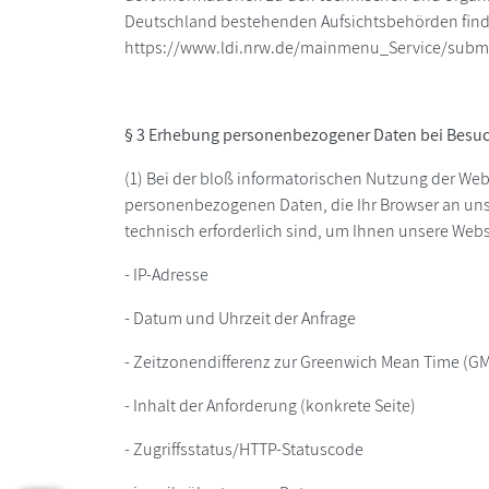
Deutschland bestehenden Aufsichtsbehörden finde
https://www.ldi.nrw.de/mainmenu_Service/subm
§ 3 Erhebung personenbezogener Daten bei Besuc
(1) Bei der bloß informatorischen Nutzung der Webs
personenbezogenen Daten, die Ihr Browser an unse
technisch erforderlich sind, um Ihnen unsere Websit
- IP-Adresse
- Datum und Uhrzeit der Anfrage
- Zeitzonendifferenz zur Greenwich Mean Time (G
- Inhalt der Anforderung (konkrete Seite)
- Zugriffsstatus/HTTP-Statuscode