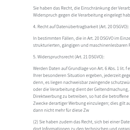
Sie haben das Recht, die Einschränkung der Verarb
Widerspruch gegen die Verarbeitung eingelegt habe
4. Recht auf Datenübertragbarkeit (Art. 20 DSGVO):
In bestimmten Fällen, die in Art. 20 DSGVO im Ei
strukturierten, gängigen und maschinenlesbaren F
5. Widerspruchsrecht (Art. 21 DSGVO):
Werden Daten auf Grundlage von Art. 6 Abs. 1 lit. 
Ihrer besonderen Situation ergeben, jederzeit ge
denn, es liegen nachweisbar zwingende schutzwürdi
oder die Verarbeitung dient der Geltendmachung
Direktwerbung zu betreiben, so hat die betroffen
Zwecke derartiger Werbung einzulegen; dies gilt a
dann nicht mehr für diese Zw
(2) Sie haben zudem das Recht, sich bei einer D
dort Informationen zu den technischen und organ