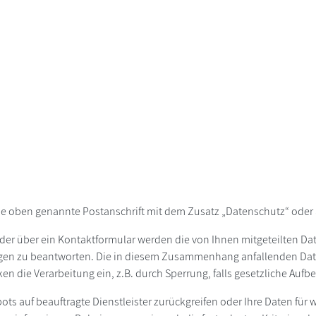
ie oben genannte Postanschrift mit dem Zusatz „Datenschutz“ oder 
der über ein Kontaktformular werden die von Ihnen mitgeteilten Date
agen zu beantworten. Die in diesem Zusammenhang anfallenden Dat
ken die Verarbeitung ein, z.B. durch Sperrung, falls gesetzliche Au
bots auf beauftragte Dienstleister zurückgreifen oder Ihre Daten fü