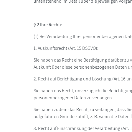
untenstehend im Detail über die jeweiligen Vorgän
§ 2 Ihre Rechte
(1) Bei Verarbeitung Ihrer personenbezogenen Da
1. Auskunftsrecht (Art. 15 DSGVO):
Sie haben das Recht eine Bestätigung darüber zu v
Auskunft über diese personenbezogenen Daten und 
2. Recht auf Berichtigung und Löschung (Art. 16 u
Sie haben das Recht, unverzüglich die Berichtigun
personenbezogener Daten zu verlangen.
Sie haben zudem das Recht, zu verlangen, dass Si
aufgeführten Gründe zutrifft, z. B. wenn die Daten
3. Recht auf Einschränkung der Verarbeitung (Art. 