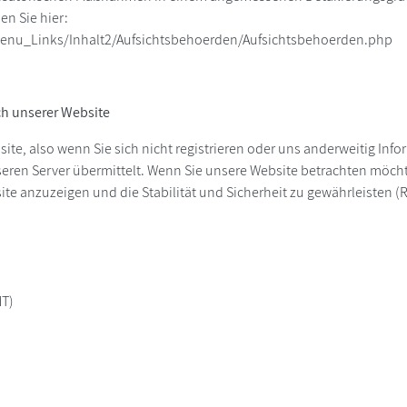
n Sie hier:
enu_Links/Inhalt2/Aufsichtsbehoerden/Aufsichtsbehoerden.php
h unserer Website
ite, also wenn Sie sich nicht registrieren oder uns anderweitig Inf
ren Server übermittelt. Wenn Sie unsere Website betrachten möchte
e anzuzeigen und die Stabilität und Sicherheit zu gewährleisten (Recht
MT)