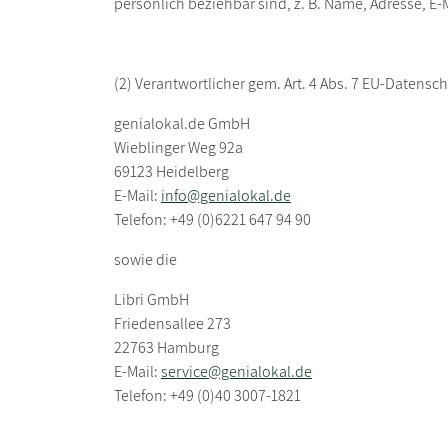
persönlich beziehbar sind, z. B. Name, Adresse, E-
(2) Verantwortlicher gem. Art. 4 Abs. 7 EU-Datens
genialokal.de GmbH
Wieblinger Weg 92a
69123 Heidelberg
E-Mail:
info@genialokal.de
Telefon: +49 (0)6221 647 94 90
sowie die
Libri GmbH
Friedensallee 273
22763 Hamburg
E-Mail:
service@genialokal.de
Telefon: +49 (0)40 3007-1821