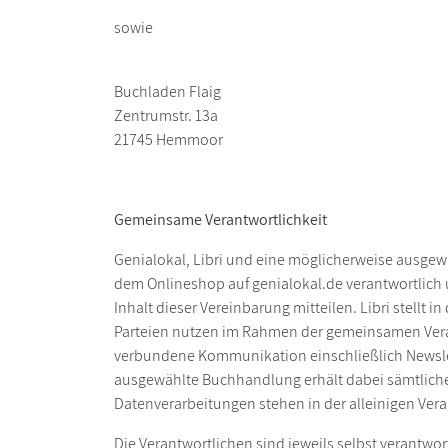
sowie
Buchladen Flaig
Zentrumstr. 13a
21745 Hemmoor
Gemeinsame Verantwortlichkeit
Genialokal, Libri und eine möglicherweise ausge
dem Onlineshop auf genialokal.de verantwortlich
Inhalt dieser Vereinbarung mitteilen. Libri stell
Parteien nutzen im Rahmen der gemeinsamen Veran
verbundene Kommunikation einschließlich Newsle
ausgewählte Buchhandlung erhält dabei sämtliche
Datenverarbeitungen stehen in der alleinigen Ver
Die Verantwortlichen sind jeweils selbst verantwor