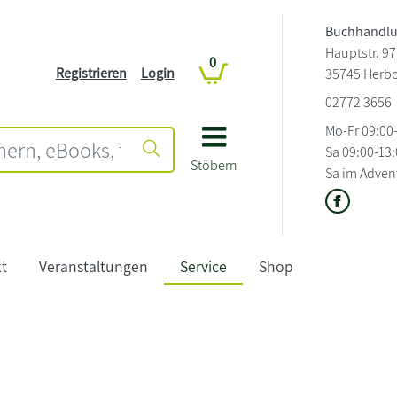
Buchhandlu
Hauptstr. 97
0
Registrieren
Login
35745 Herb
02772 3656
Mo-Fr 09:00
Sa 09:00-13
Stöbern
Sa im Adven
t
Veranstaltungen
Service
Shop