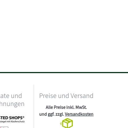
kate und
Preise und Versand
chnungen
Alle Preise inkl. MwSt.
und ggf. zzgl.
Versandkosten