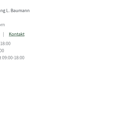
ng L. Baumann
orn
|
Kontakt
-18:00
:00
t 09:00-18:00