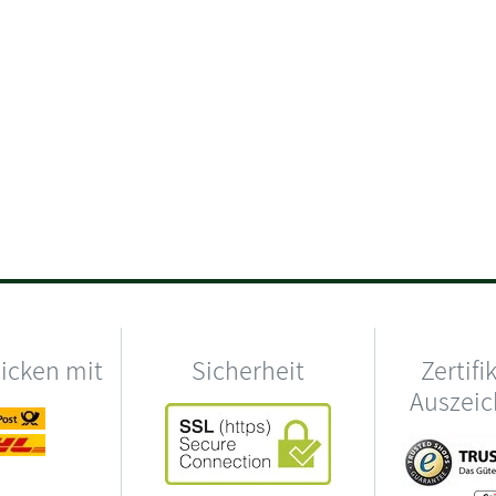
hicken mit
Sicherheit
Zertifi
Auszei