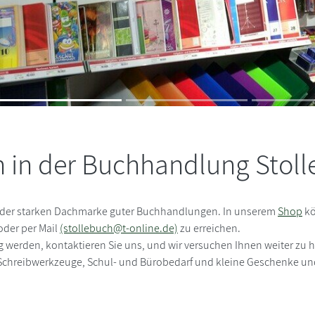
in der Buchhandlung Stolle 
, der starken Dachmarke guter Buchhandlungen. In unserem
Shop
kö
oder per Mail
(stollebuch@t-online.de)
zu erreichen.
 werden, kontaktieren Sie uns, und wir versuchen Ihnen weiter zu he
 Schreibwerkzeuge, Schul- und Bürobedarf und kleine Geschenke un