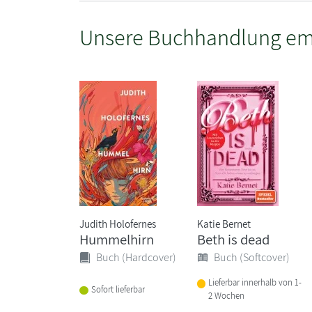
Unsere Buchhandlung em
Judith Holofernes
Katie Bernet
Hummelhirn
Beth is dead
Buch (Hardcover)
Buch (Softcover)
Lieferbar innerhalb von 1-
Sofort lieferbar
2 Wochen