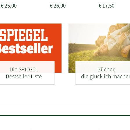
€
25,00
€
26,00
€
17,50
Die SPIEGEL
Bücher,
Bestseller-Liste
die glücklich mache