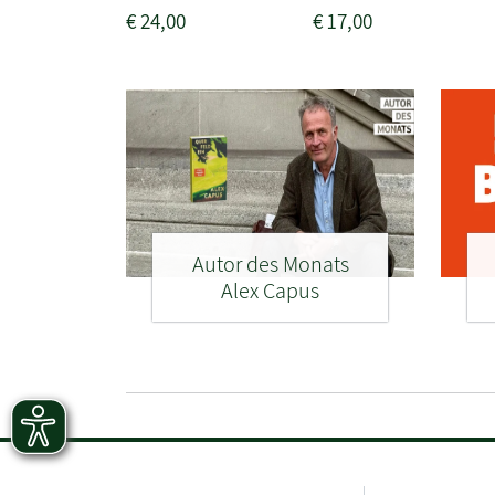
€
24,00
€
17,00
Autor des Monats
Alex Capus