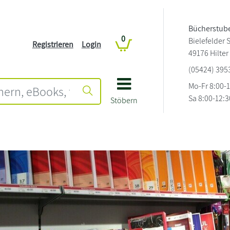
Bücherstube
0
Bielefelder S
Registrieren
Login
49176 Hilte
(05424) 395
Mo-Fr 8:00-
Sa 8:00-12:3
Stöbern