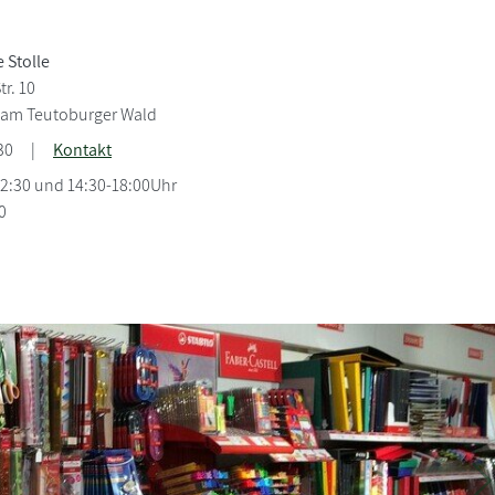
 Stolle
tr. 10
r am Teutoburger Wald
30
|
Kontakt
12:30 und 14:30-18:00Uhr
0
W