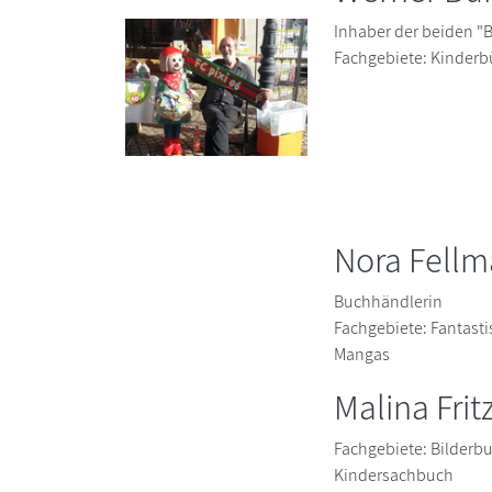
Inhaber der beiden 
Fachgebiete: Kinderb
Nora Fell
Buchhändlerin
Fachgebiete: Fantast
Mangas
Malina Frit
Fachgebiete: Bilderb
Kindersachbuch