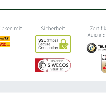
hicken mit
Sicherheit
Zertifi
Auszei