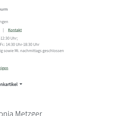
wurm
ingen
|
Kontakt
0-12:30 Uhr;
 Fr.: 14:30 Uhr-18:30 Uhr
ig sowie Mi. nachmittags geschlossen
eigen
nkartikel
onja Metzger