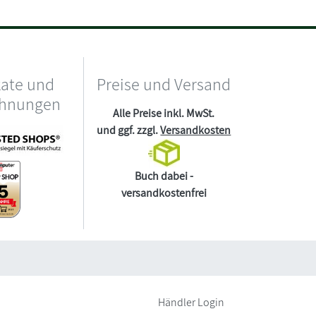
kate und
Preise und Versand
chnungen
Alle Preise inkl. MwSt.
und ggf. zzgl.
Versandkosten
Buch dabei -
versandkostenfrei
Händler Login