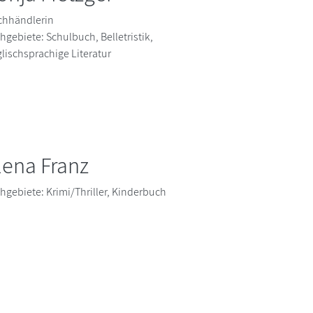
chhändlerin
hgebiete: Schulbuch, Belletristik,
lischsprachige Literatur
lena Franz
hgebiete: Krimi/Thriller, Kinderbuch