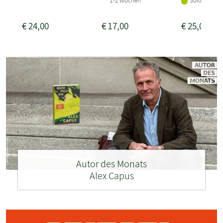
1-2 Wochen
Sofort liefer
€
24,00
€
17,00
€
25,00
Autor des Monats
Alex Capus