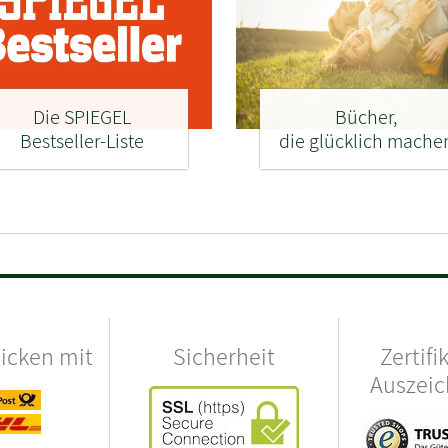
Die SPIEGEL
Bücher,
Bestseller-Liste
die glücklich mache
hicken mit
Sicherheit
Zertifi
Auszei