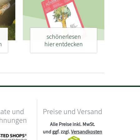
schönerlesen
n
hier entdecken
kate und
Preise und Versand
chnungen
Alle Preise inkl. MwSt.
und ggf. zzgl.
Versandkosten