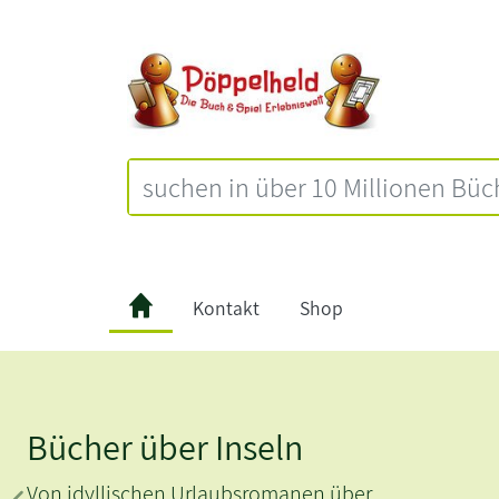
Kontakt
Shop
Bücher über Inseln
Von idyllischen Urlaubsromanen über