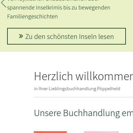
Zurück
spannende Inselkrimis bis zu bewegenden
Familiengeschichten
Zu den schönsten Inseln lesen
Herzlich willkomme
in Ihrer Lieblingsbuchhandlung Pöppelheld
Unsere Buchhandlung em