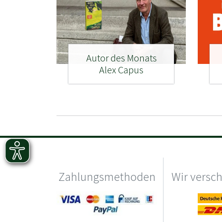
Autor des Monats
Alex Capus
Zahlungsmethoden
Wir versc