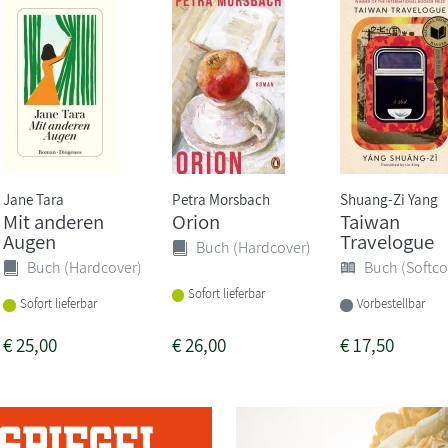
Jane Tara
Petra Morsbach
Shuang-Zi Yang
Mit anderen
Orion
Taiwan
Augen
Travelogue
Buch (Hardcover)
Buch (Hardcover)
Buch (Softco
Sofort lieferbar
Sofort lieferbar
Vorbestellbar
€
25,00
€
26,00
€
17,50