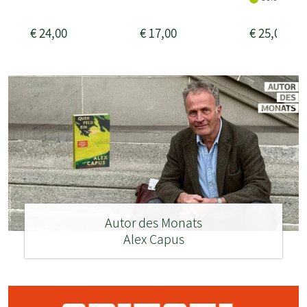
€
24,00
€
17,00
€
25,00
Autor des Monats
Alex Capus