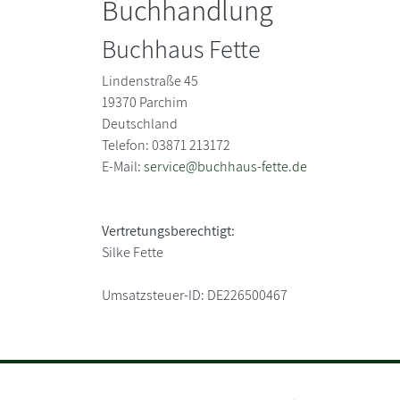
Buchhandlung
Buchhaus Fette
Lindenstraße 45
19370
Parchim
Deutschland
Telefon: 03871 213172
E-Mail:
service@buchhaus-fette.de
Vertretungsberechtigt:
Silke Fette
Umsatzsteuer-ID:
DE226500467