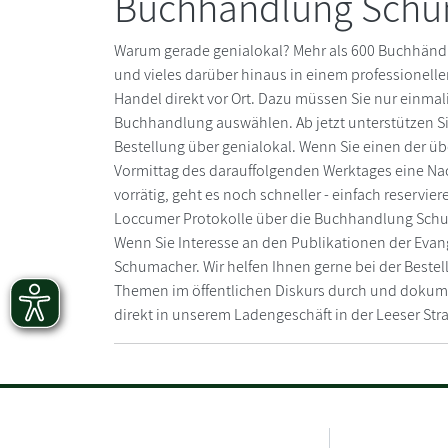
Buchhandlung Schum
Warum gerade genialokal? Mehr als 600 Buchhänd
und vieles darüber hinaus in einem professionell
Handel direkt vor Ort. Dazu müssen Sie nur einm
Buchhandlung auswählen. Ab jetzt unterstützen Si
Bestellung über genialokal. Wenn Sie einen der üb
Vormittag des darauffolgenden Werktages eine Na
vorrätig, geht es noch schneller - einfach reservie
Loccumer Protokolle über die Buchhandlung Sch
Wenn Sie Interesse an den Publikationen der Eva
Schumacher. Wir helfen Ihnen gerne bei der Beste
Themen im öffentlichen Diskurs durch und dokume
direkt in unserem Ladengeschäft in der Leeser St