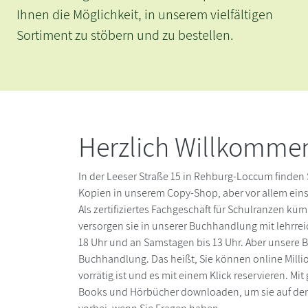
die Möglichkeit, in unserem vielfältigen
ent zu stöbern und zu bestellen.
Herzlich Willkomme
In der Leeser Straße 15 in Rehburg-Loccum finden S
Kopien in unserem Copy-Shop, aber vor allem eins:
Als zertifiziertes Fachgeschäft für Schulranzen
versorgen sie in unserer Buchhandlung mit lehrrei
18 Uhr und an Samstagen bis 13 Uhr. Aber unsere 
Buchhandlung. Das heißt, Sie können online Millio
vorrätig ist und es mit einem Klick reservieren. 
Books und Hörbücher downloaden, um sie auf dem