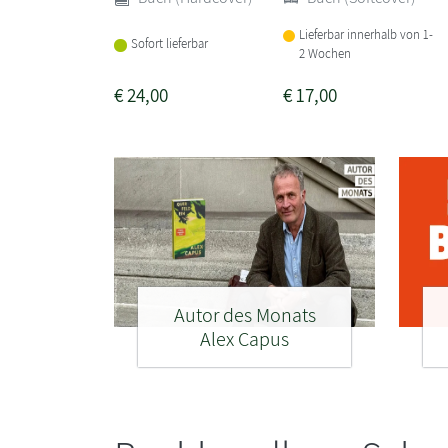
Lieferbar innerhalb von 1-
Sofort lieferbar
2 Wochen
€
24,00
€
17,00
Autor des Monats
Alex Capus