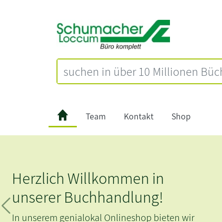
Team
Kontakt
Shop
zlich Willkommen in
erer Buchhandlung!
Zurück
erem genialokal Onlineshop bieten wir