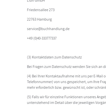
Libri GmbH
Friedensallee 273
22763 Hamburg
service@buchhandlung.de
+49 (
0)40-333777337
(3) Kontaktdaten zum Datenschutz
Bei Fragen zum Datenschutz wenden Sie sich an d
(4) Bei Ihrer Kontaktaufnahme mit uns per E-Mail o
Telefonnummer) von uns gespeichert, um Ihre Fr
mehr erforderlich bzw. gewünscht ist, oder schrän
(5) Falls wir für einzelne Funktionen unseres Ange
untenstehend im Detail über die jeweiligen Vorgän