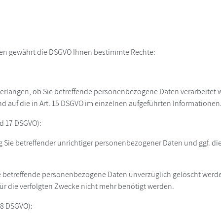
ten gewährt die DSGVO Ihnen bestimmte Rechte:
erlangen, ob Sie betreffende personenbezogene Daten verarbeitet wer
auf die in Art. 15 DSGVO im einzelnen aufgeführten Informationen
nd 17 DSGVO):
g Sie betreffender unrichtiger personenbezogener Daten und ggf. di
e betreffende personenbezogene Daten unverzüglich gelöscht werden,
 für die verfolgten Zwecke nicht mehr benötigt werden.
18 DSGVO):