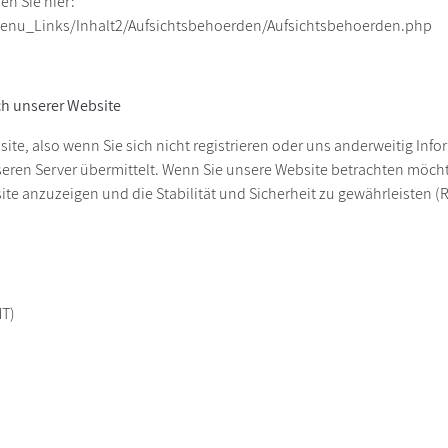
n Sie hier:
enu_Links/Inhalt2/Aufsichtsbehoerden/Aufsichtsbehoerden.php
h unserer Website
ite, also wenn Sie sich nicht registrieren oder uns anderweitig Inf
ren Server übermittelt. Wenn Sie unsere Website betrachten möchte
e anzuzeigen und die Stabilität und Sicherheit zu gewährleisten (Recht
MT)