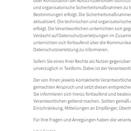
oder Konsultation der Aufsichtsbehörden durchzuf
und organisatorische Sicherheitsmaßnahmen zu tr
Bestimmungen erfolgt. Die Sicherheitsmaßnahmen
aktualisiert. Die technischen und organisatoris
erfolgt. Die Verantwortlichen unterrichten sich ge
Verdacht auf Datenschutzverletzungen im Zusamm
unterrichten sich fortlaufend über die Kommunikatio
Datenschutzverletzung zu informieren.
Sofern Sie eines Ihrer Rechte als Nutzer gegenüber
unverzüglich in Textform. Dabei ist der Verantwortl
Der von Ihnen jeweils kontaktierte Verantwortlich
gemachten Anspruch und setzt diesen entsprechend 
Sie informieren sich hierzu fortlaufend und beabsi
Verantwortlichen geltend machen. Sollten gemäß 
Einschränkung, Mitteilungen an Empfänger, Übertr
Für Ihre Fragen und Anregungen haben die verantw