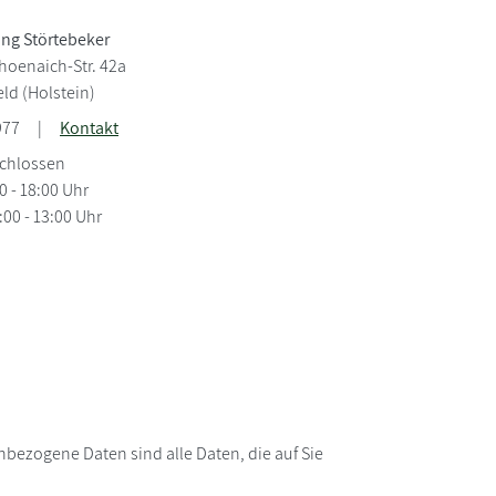
ng Störtebeker
hoenaich-Str. 42a
ld (Holstein)
977
|
Kontakt
schlossen
00 - 18:00 Uhr
00 - 13:00 Uhr
bezogene Daten sind alle Daten, die auf Sie