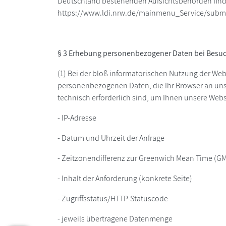
Deutschland bestehenden Aufsichtsbehörden finde
https://www.ldi.nrw.de/mainmenu_Service/subm
§ 3 Erhebung personenbezogener Daten bei Besuc
(1) Bei der bloß informatorischen Nutzung der Webs
personenbezogenen Daten, die Ihr Browser an unse
technisch erforderlich sind, um Ihnen unsere Websit
- IP-Adresse
- Datum und Uhrzeit der Anfrage
- Zeitzonendifferenz zur Greenwich Mean Time (G
- Inhalt der Anforderung (konkrete Seite)
- Zugriffsstatus/HTTP-Statuscode
- jeweils übertragene Datenmenge