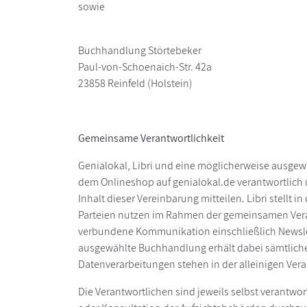
sowie
Buchhandlung Störtebeker
Paul-von-Schoenaich-Str. 42a
23858 Reinfeld (Holstein)
Gemeinsame Verantwortlichkeit
Genialokal, Libri und eine möglicherweise ausge
dem Onlineshop auf genialokal.de verantwortlich
Inhalt dieser Vereinbarung mitteilen. Libri stell
Parteien nutzen im Rahmen der gemeinsamen Veran
verbundene Kommunikation einschließlich Newsle
ausgewählte Buchhandlung erhält dabei sämtliche
Datenverarbeitungen stehen in der alleinigen Ver
Die Verantwortlichen sind jeweils selbst verantwor