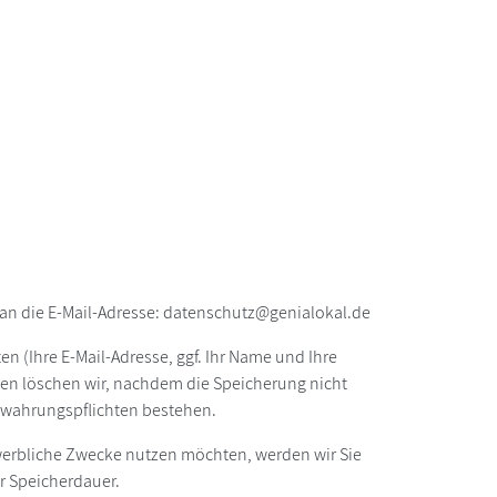
an die E-Mail-Adresse: datenschutz@genialokal.de
n (Ihre E-Mail-Adresse, ggf. Ihr Name und Ihre
en löschen wir, nachdem die Speicherung nicht
fbewahrungspflichten bestehen.
r werbliche Zwecke nutzen möchten, werden wir Sie
er Speicherdauer.