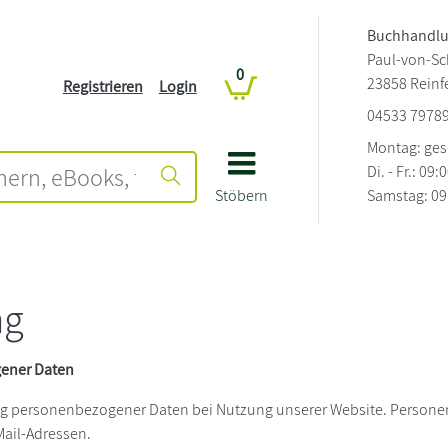
Buchhandlu
Paul-von-Sc
0
23858 Reinfe
Registrieren
Login
04533 7978
Montag: ge
Di. - Fr.: 09:
Stöbern
Samstag: 09:
ng
gener Daten
ng personenbezogener Daten bei Nutzung unserer Website. Personen
Mail-Adressen.