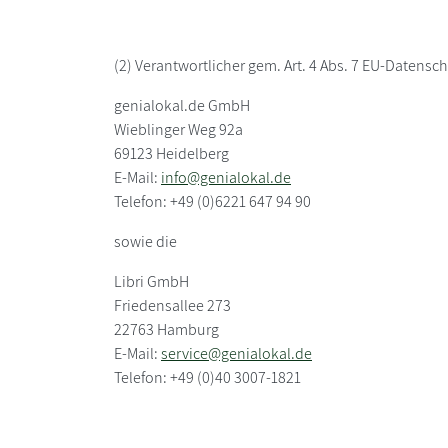
(2) Verantwortlicher gem. Art. 4 Abs. 7 EU-Datens
genialokal.de GmbH
Wieblinger Weg 92a
69123 Heidelberg
E-Mail:
info@genialokal.de
Telefon: +49 (0)6221 647 94 90
sowie die
Libri GmbH
Friedensallee 273
22763 Hamburg
E-Mail:
service@genialokal.de
Telefon: +49 (0)40 3007-1821