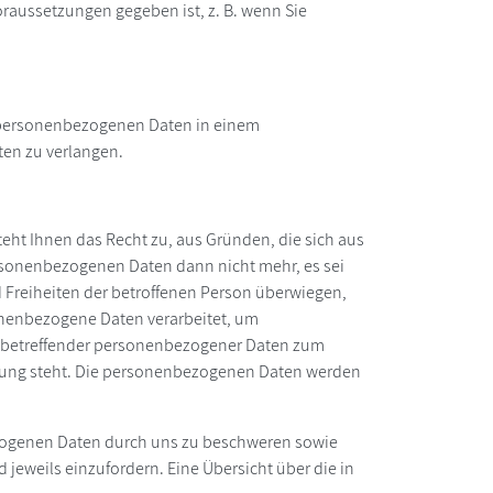
oraussetzungen gegeben ist, z. B. wenn Sie
en personenbezogenen Daten in einem
ten zu verlangen.
teht Ihnen das Recht zu, aus Gründen, die sich aus
ersonenbezogenen Daten dann nicht mehr, es sei
d Freiheiten der betroffenen Person überwiegen,
nenbezogene Daten verarbeitet, um
sie betreffender personenbezogener Daten zum
bindung steht. Die personenbezogenen Daten werden
ezogenen Daten durch uns zu beschweren sowie
eweils einzufordern. Eine Übersicht über die in