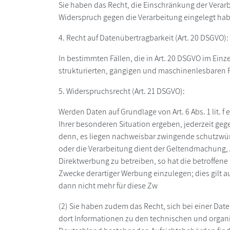
Sie haben das Recht, die Einschränkung der Verarb
Widerspruch gegen die Verarbeitung eingelegt habe
4. Recht auf Datenübertragbarkeit (Art. 20 DSGVO):
In bestimmten Fällen, die in Art. 20 DSGVO im Ei
strukturierten, gängigen und maschinenlesbaren F
5. Widerspruchsrecht (Art. 21 DSGVO):
Werden Daten auf Grundlage von Art. 6 Abs. 1 lit. 
Ihrer besonderen Situation ergeben, jederzeit ge
denn, es liegen nachweisbar zwingende schutzwürdi
oder die Verarbeitung dient der Geltendmachung
Direktwerbung zu betreiben, so hat die betroffen
Zwecke derartiger Werbung einzulegen; dies gilt a
dann nicht mehr für diese Zw
(2) Sie haben zudem das Recht, sich bei einer D
dort Informationen zu den technischen und organ