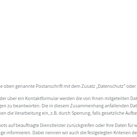
ie oben genannte Postanschrift mit dem Zusatz „Datenschutz“ oder 
der über ein Kontaktformular werden die von Ihnen mitgeteilten Date
agen zu beantworten. Die in diesem Zusammenhang anfallenden Dat
ken die Verarbeitung ein, z.B. durch Sperrung, falls gesetzliche Au
bots auf beauftragte Dienstleister zurückgreifen oder Ihre Daten fü
ge informieren. Dabei nennen wir auch die festgelegten Kriterien d