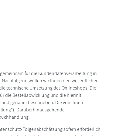
d gemeinsam für die Kundendatenverarbeitung in
. Nachfolgend wollen wir Ihnen den wesentlichen
g die technische Umsetzung des Onlineshops. Die
r die Bestellabwicklung und die hiermit
sand genauer beschrieben. Die von Ihnen
tellung"). Darüberhinausgehende
gsbuchhandlung.
 Datenschutz-Folgenabschätzung sofern erforderlich