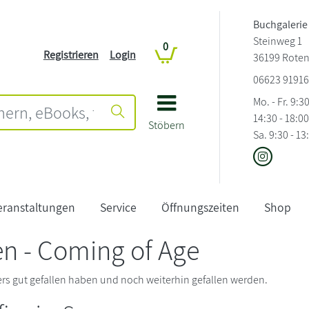
Buchgalerie
Steinweg 1
0
Registrieren
Login
36199 Roten
06623 91916
Mo. - Fr. 9:3
14:30 - 18:00
Stöbern
Sa. 9:30 - 13
eranstaltungen
Service
Öffnungszeiten
Shop
n - Coming of Age
ders gut gefallen haben und noch weiterhin gefallen werden.