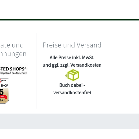
kate und
Preise und Versand
chnungen
Alle Preise inkl. MwSt.
und ggf. zzgl.
Versandkosten
Buch dabei -
versandkostenfrei