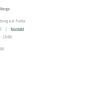
 Berge
burg a.d. Fulda
1
|
Kontakt
0 - 13:00
:00