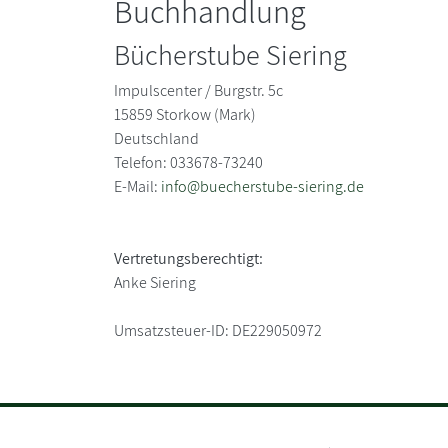
Buchhandlung
Bücherstube Siering
Impulscenter / Burgstr. 5c
15859
Storkow (Mark)
Deutschland
Telefon: 033678-73240
E-Mail:
info@buecherstube-siering.de
Vertretungsberechtigt:
Anke Siering
Umsatzsteuer-ID:
DE229050972