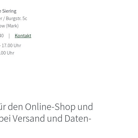
 Siering
 / Burgstr. 5c
ow (Mark)
40
|
Kontakt
- 17.00 Uhr
2.00 Uhr
für den Online-Shop und
 bei Versand und Daten-