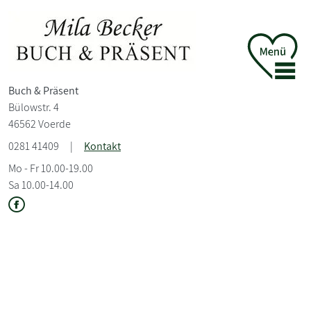
Buch &
Präsent
Bülowstr. 4
46562 Voerde
0281 41409
|
Kontakt
Mo - Fr 10.00-19.00
Sa 10.00-14.00