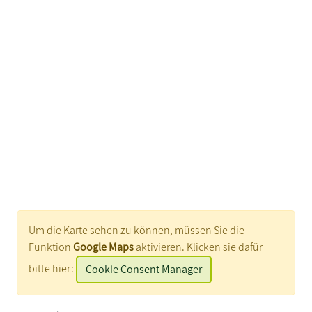
Um die Karte sehen zu können, müssen Sie die
Funktion
Google Maps
aktivieren. Klicken sie dafür
bitte hier:
Cookie Consent Manager