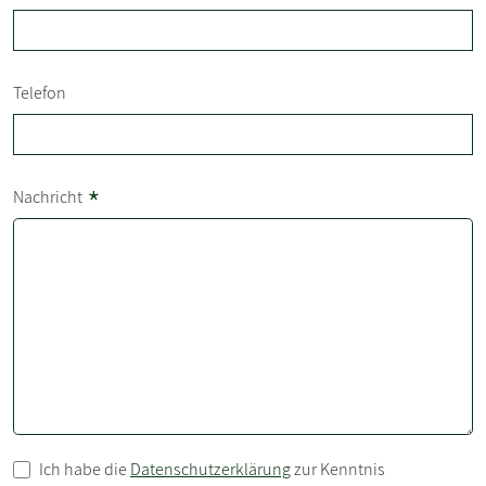
Telefon
*
Nachricht
Ich habe die
Datenschutzerklärung
zur Kenntnis