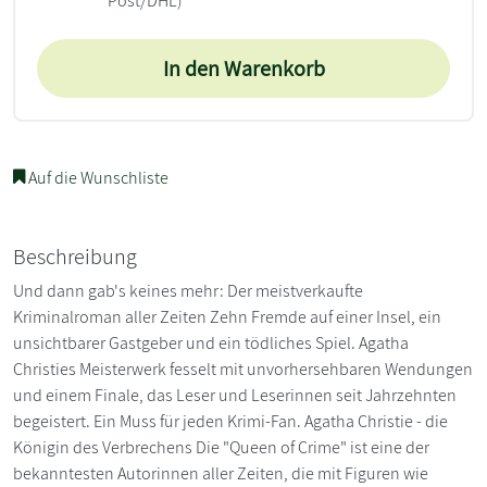
Post/DHL)
In den Warenkorb
Auf die Wunschliste
Beschreibung
Und dann gab's keines mehr: Der meistverkaufte
Kriminalroman aller Zeiten Zehn Fremde auf einer Insel, ein
unsichtbarer Gastgeber und ein tödliches Spiel. Agatha
Christies Meisterwerk fesselt mit unvorhersehbaren Wendungen
und einem Finale, das Leser und Leserinnen seit Jahrzehnten
begeistert. Ein Muss für jeden Krimi-Fan. Agatha Christie - die
Königin des Verbrechens Die "Queen of Crime" ist eine der
bekanntesten Autorinnen aller Zeiten, die mit Figuren wie