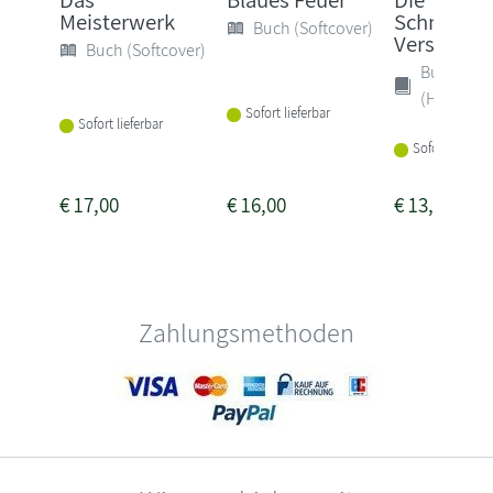
Meisterwerk
Schmaham
Buch (Softcover)
Verschwö
Buch (Softcover)
Buch
(Hardcove
Sofort lieferbar
Sofort lieferbar
Sofort lieferba
€
17,00
€
16,00
€
13,00
Zahlungsmethoden