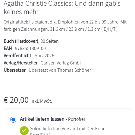
Agatha Christie Classics: Und dann gab's
keines mehr
Originaltitel: Ils étaient dix. Empfohlen von 12 bis 99 Jahre. Mit
farbigen Zeichnungen. 31,6 cm / 23,9 cm / 1,3 cm ( B/H/T )
Buch (Hardcover)
, 80 Seiten
EAN
9783551809100
Veröffentlicht
März 2026
Verlag/Hersteller
Carlsen Verlag GmbH
Übersetzer
Übersetzt von Thomas Schöner
€
20,00
inkl. MwSt.
Artikel liefern lassen
- Portofrei
Sofort lieferbar
(Versand mit Deutscher