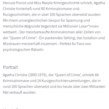
Hercule Poirot und Miss Marple Krimigeschichte schrieb. Agatha
Christie hinterließ rund 80 Kriminalromane und
Kurzgeschichten, die in über 100 Sprachen übersetzt wurden.
Mit ihrem unvergleichlichen Gespür für Spannung und
menschliche Abgründe begeistert sie Millionen Leser*innen
weltweit.- Der meistverkaufte Kriminalroman aller Zeiten von
der "Queen of Crime".- Ein packendes Setting, das Isolation und
Misstrauen meisterhaft inszeniert.- Perfekt für Fans von
psychologischen Rätseln.
Portrait
Agatha Christie (1890-1976), die 'Queen of Crime', schrieb 66
Kriminalromane und 14 Kurzgeschichtensammlungen, die in
rund 100 Sprachen übersetzt und bis heute über zwei Milliarden
Mal verkauft wurden.