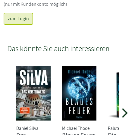
(nur mit Kundenkonto möglich)
zum Login
Das könnte Sie auch interessieren
Daniel Silva
Michael Thode
Paluten, Klaas
Das
Blaues Feuer
Die