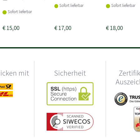
Sofort lieferbar
Sofort lieferbar
Sofort lieferbar
€
15,00
€
17,00
€
18,00
hicken mit
Sicherheit
Zertifi
Auszei