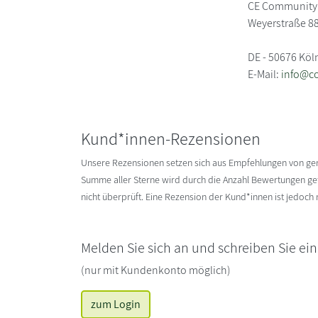
CE Community 
Weyerstraße 8
DE - 50676 Köl
E-Mail:
info@c
Kund*innen-Rezensionen
Unsere Rezensionen setzen sich aus Empfehlungen von g
Summe aller Sterne wird durch die Anzahl Bewertungen gete
nicht überprüft. Eine Rezension der Kund*innen ist jedoch
Melden Sie sich an und schreiben Sie ei
(nur mit Kundenkonto möglich)
zum Login