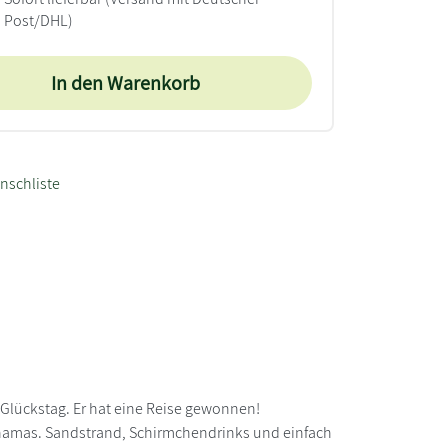
Post/DHL)
In den Warenkorb
nschliste
 Glückstag. Er hat eine Reise gewonnen!
hamas. Sandstrand, Schirmchendrinks und einfach