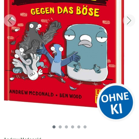
Zurück
Weit