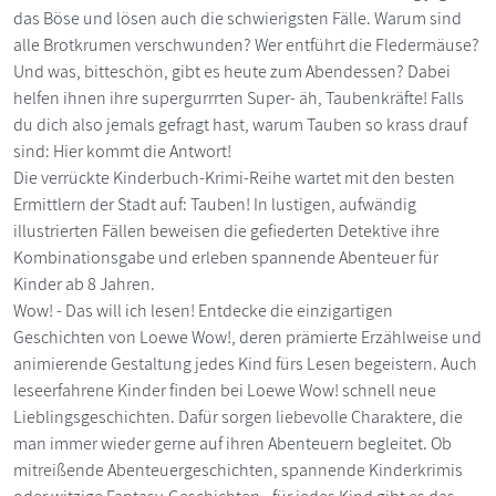
das Böse und lösen auch die schwierigsten Fälle. Warum sind
alle Brotkrumen verschwunden? Wer entführt die Fledermäuse?
Und was, bitteschön, gibt es heute zum Abendessen? Dabei
helfen ihnen ihre supergurrrten Super- äh, Taubenkräfte! Falls
du dich also jemals gefragt hast, warum Tauben so krass drauf
sind: Hier kommt die Antwort!
Die verrückte Kinderbuch-Krimi-Reihe wartet mit den besten
Ermittlern der Stadt auf: Tauben! In lustigen, aufwändig
illustrierten Fällen beweisen die gefiederten Detektive ihre
Kombinationsgabe und erleben spannende Abenteuer für
Kinder ab 8 Jahren.
Wow! - Das will ich lesen! Entdecke die einzigartigen
Geschichten von Loewe Wow!, deren prämierte Erzählweise und
animierende Gestaltung jedes Kind fürs Lesen begeistern. Auch
leseerfahrene Kinder finden bei Loewe Wow! schnell neue
Lieblingsgeschichten. Dafür sorgen liebevolle Charaktere, die
man immer wieder gerne auf ihren Abenteuern begleitet. Ob
mitreißende Abenteuergeschichten, spannende Kinderkrimis