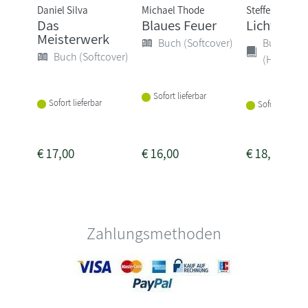
Daniel Silva
Michael Thode
Steffen Gumpe
Das
Blaues Feuer
Licht ins 
Meisterwerk
Buch (Softcover)
Buch
Buch (Softcover)
(Hardcove
Sofort lieferbar
Sofort lieferbar
Sofort lieferba
€
17,00
€
16,00
€
18,00
Zahlungsmethoden