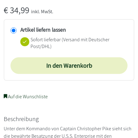
€
34,99
inkl. MwSt.
Artikel liefern lassen
Sofort lieferbar
(Versand mit Deutscher
Post/DHL)
In den Warenkorb
Auf die Wunschliste
Beschreibung
Unter dem Kommando von Captain Christopher Pike sieht sich
die bewährte Besatzung der U.S.S. Enterprise mit den