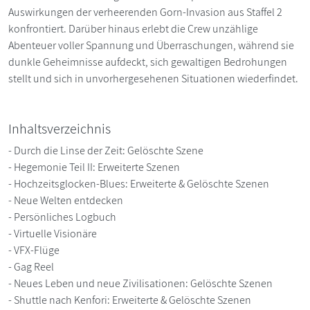
Auswirkungen der verheerenden Gorn-Invasion aus Staffel 2
konfrontiert. Darüber hinaus erlebt die Crew unzählige
Abenteuer voller Spannung und Überraschungen, während sie
dunkle Geheimnisse aufdeckt, sich gewaltigen Bedrohungen
stellt und sich in unvorhergesehenen Situationen wiederfindet.
Inhaltsverzeichnis
- Durch die Linse der Zeit: Gelöschte Szene
- Hegemonie Teil II: Erweiterte Szenen
- Hochzeitsglocken-Blues: Erweiterte & Gelöschte Szenen
- Neue Welten entdecken
- Persönliches Logbuch
- Virtuelle Visionäre
- VFX-Flüge
- Gag Reel
- Neues Leben und neue Zivilisationen: Gelöschte Szenen
- Shuttle nach Kenfori: Erweiterte & Gelöschte Szenen