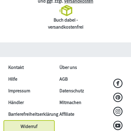
und ggf. zzgl.
Versandkosten
Buch dabei -
versandkostenfrei
Kontakt
Über uns
Hilfe
AGB
Impressum
Datenschutz
Händler
Mitmachen
Barrierefreiheitserklärung
Affiliate
Widerruf