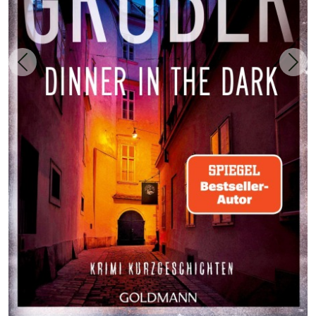
Zurück
Weit