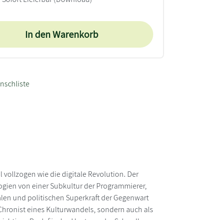
In den Warenkorb
nschliste
 vollzogen wie die digitale Revolution. Der
logien von einer Subkultur der Programmierer,
alen und politischen Superkraft der Gegenwart
s Chronist eines Kulturwandels, sondern auch als