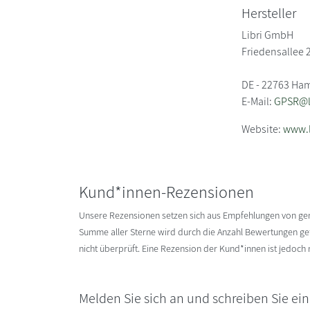
Hersteller
Libri GmbH
Friedensallee 
DE - 22763 Ha
E-Mail:
GPSR@li
Website:
www.l
Kund*innen-Rezensionen
Unsere Rezensionen setzen sich aus Empfehlungen von g
Summe aller Sterne wird durch die Anzahl Bewertungen gete
nicht überprüft. Eine Rezension der Kund*innen ist jedoch
Melden Sie sich an und schreiben Sie ei