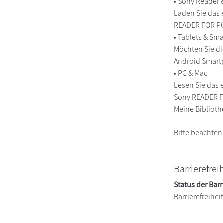
• Sony Reader
Laden Sie das 
READER FOR PC/
• Tablets & S
Möchten Sie di
Android Smart
• PC & Mac
Lesen Sie das 
Sony READER FO
Meine Biblioth
Bitte beachten
Barrierefrei
Status der Barr
Barrierefreihe