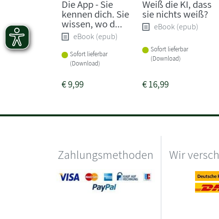
Die App - Sie
Weiß die KI, dass
kennen dich. Sie
sie nichts weiß?
wissen, wo d...
eBook (epub)
eBook (epub)
Sofort lieferbar
Sofort lieferbar
(Download)
(Download)
€
9,99
€
16,99
Zahlungsmethoden
Wir versc