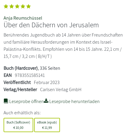
Anja Reumschüssel
Über den Dächern von Jerusalem
Berührendes Jugendbuch ab 14 Jahren über Freundschaften
und familiäre Herausforderungen im Kontext des Israel-
Palästina-Konflikts. Empfohlen von 14 bis 15 Jahre. 22,1 cm /
15,7 cm / 3,2 cm ( B/H/T )
Buch (Hardcover)
, 336 Seiten
EAN
9783551585141
Veröffentlicht
Februar 2023
Verlag/Hersteller
Carlsen Verlag GmbH
Leseprobe öffnen
Leseprobe herunterladen
Auch erhältlich als:
Buch (Softcover)
eBook (epub)
€
10,00
€
11,99