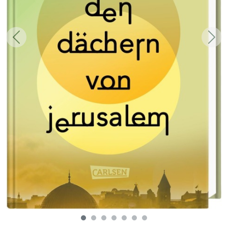
Zurück
Weit