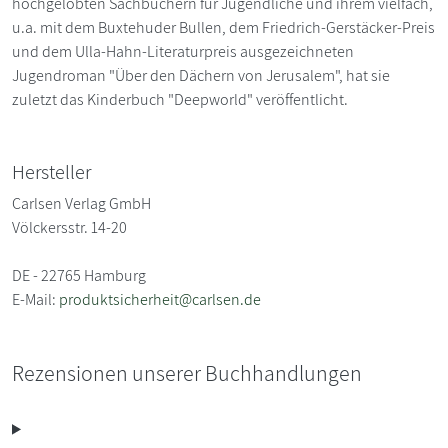
hochgelobten Sachbüchern für Jugendliche und ihrem vielfach,
u.a. mit dem Buxtehuder Bullen, dem Friedrich-Gerstäcker-Preis
und dem Ulla-Hahn-Literaturpreis ausgezeichneten
Jugendroman "Über den Dächern von Jerusalem", hat sie
zuletzt das Kinderbuch "Deepworld" veröffentlicht.
Hersteller
Carlsen Verlag GmbH
Völckersstr. 14-20
DE - 22765 Hamburg
E-Mail:
produktsicherheit@carlsen.de
Rezensionen unserer Buchhandlungen