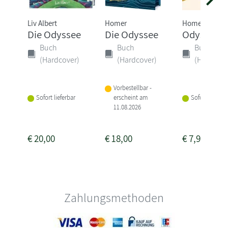
Liv Albert
Homer
Homer
Die Odyssee
Die Odyssee
Odyssee
Buch
Buch
Buch
(Hardcover)
(Hardcover)
(Hardcove
Vorbestellbar -
Sofort lieferbar
erscheint am
Sofort lieferba
11.08.2026
€
20,00
€
18,00
€
7,95
Zahlungsmethoden