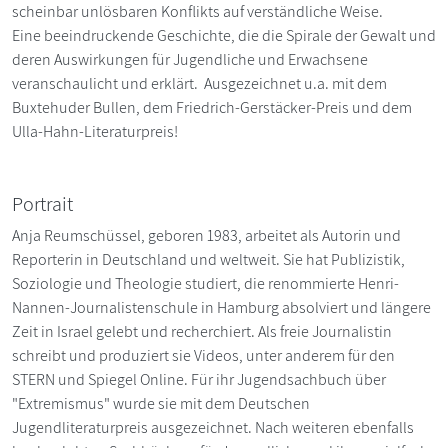
scheinbar unlösbaren Konflikts auf verständliche Weise.
Eine beeindruckende Geschichte, die die Spirale der Gewalt und
deren Auswirkungen für Jugendliche und Erwachsene
veranschaulicht und erklärt. Ausgezeichnet u.a. mit dem
Buxtehuder Bullen, dem Friedrich-Gerstäcker-Preis und dem
Ulla-Hahn-Literaturpreis!
Portrait
Anja Reumschüssel, geboren 1983, arbeitet als Autorin und
Reporterin in Deutschland und weltweit. Sie hat Publizistik,
Soziologie und Theologie studiert, die renommierte Henri-
Nannen-Journalistenschule in Hamburg absolviert und längere
Zeit in Israel gelebt und recherchiert. Als freie Journalistin
schreibt und produziert sie Videos, unter anderem für den
STERN und Spiegel Online. Für ihr Jugendsachbuch über
"Extremismus" wurde sie mit dem Deutschen
Jugendliteraturpreis ausgezeichnet. Nach weiteren ebenfalls