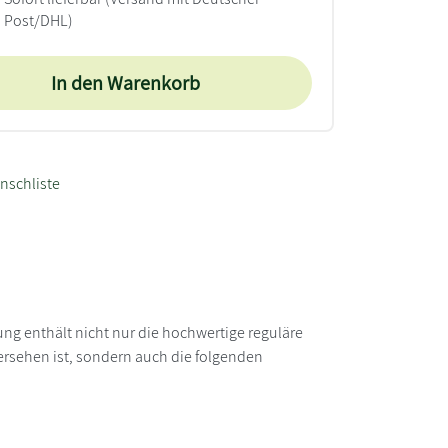
Post/DHL)
In den Warenkorb
nschliste
ung enthält nicht nur die hochwertige reguläre
ersehen ist, sondern auch die folgenden