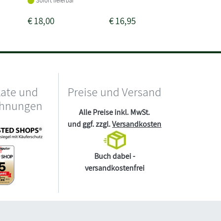
Sofort lieferbar
€
18,00
€
16,95
€
19,00
kate und
Preise und Versand
chnungen
Alle Preise inkl. MwSt.
und ggf. zzgl.
Versandkosten
Buch dabei -
versandkostenfrei