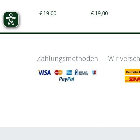
€
19,00
€
19,00
Zahlungsmethoden
Wir versc