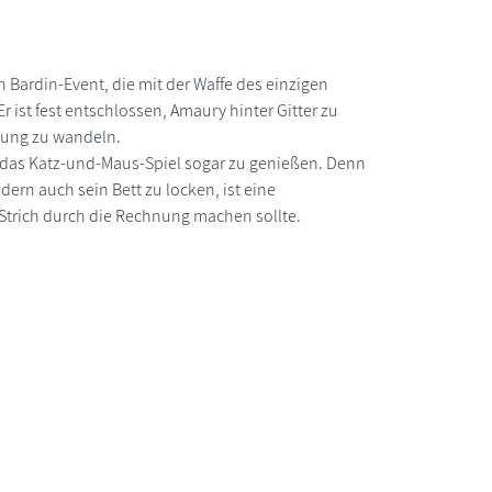
n Bardin-Event, die mit der Waffe des einzigen
 ist fest entschlossen, Amaury hinter Gitter zu
dnung zu wandeln.
r das Katz-und-Maus-Spiel sogar zu genießen. Denn
dern auch sein Bett zu locken, ist eine
 Strich durch die Rechnung machen sollte.