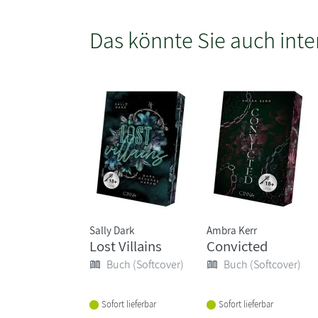
Das könnte Sie auch inte
Sally Dark
Ambra Kerr
Lost Villains
Convicted
Buch (Softcover)
Buch (Softcover)
Sofort lieferbar
Sofort lieferbar