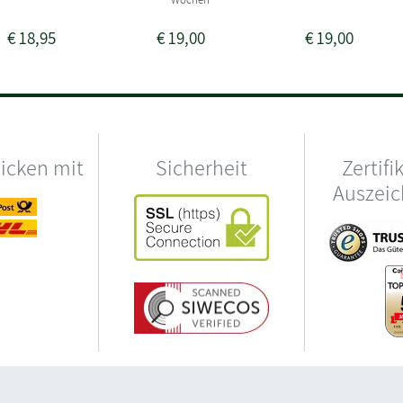
€
18,95
€
19,00
€
19,00
hicken mit
Sicherheit
Zertifi
Auszei