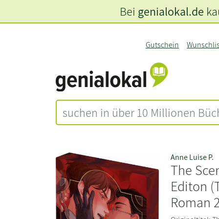
Bei
genialokal.de
kau
Gutschein
Wunschli
Anne Luise P.
The Scen
Editon (
Roman 2