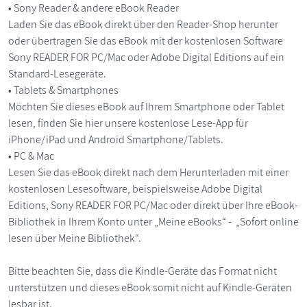
• Sony Reader & andere eBook Reader
Laden Sie das eBook direkt über den Reader-Shop herunter
oder übertragen Sie das eBook mit der kostenlosen Software
Sony READER FOR PC/Mac oder Adobe Digital Editions auf ein
Standard-Lesegeräte.
• Tablets & Smartphones
Möchten Sie dieses eBook auf Ihrem Smartphone oder Tablet
lesen, finden Sie hier unsere kostenlose Lese-App für
iPhone/iPad und Android Smartphone/Tablets.
• PC & Mac
Lesen Sie das eBook direkt nach dem Herunterladen mit einer
kostenlosen Lesesoftware, beispielsweise Adobe Digital
Editions, Sony READER FOR PC/Mac oder direkt über Ihre eBook-
Bibliothek in Ihrem Konto unter „Meine eBooks“ - „Sofort online
lesen über Meine Bibliothek“.
Bitte beachten Sie, dass die Kindle-Geräte das Format nicht
unterstützen und dieses eBook somit nicht auf Kindle-Geräten
lesbar ist.