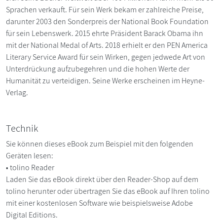
Sprachen verkauft. Für sein Werk bekam er zahlreiche Preise,
darunter 2003 den Sonderpreis der National Book Foundation
für sein Lebenswerk. 2015 ehrte Präsident Barack Obama ihn
mit der National Medal of Arts. 2018 erhielt er den PEN America
Literary Service Award für sein Wirken, gegen jedwede Art von
Unterdrückung aufzubegehren und die hohen Werte der
Humanität zu verteidigen. Seine Werke erscheinen im Heyne-
Verlag.
Technik
Sie können dieses eBook zum Beispiel mit den folgenden
Geräten lesen:
• tolino Reader
Laden Sie das eBook direkt über den Reader-Shop auf dem
tolino herunter oder übertragen Sie das eBook auf Ihren tolino
mit einer kostenlosen Software wie beispielsweise Adobe
Digital Editions.