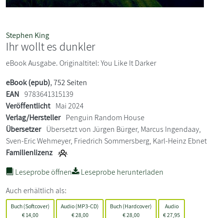
Stephen King
Ihr wollt es dunkler
eBook Ausgabe. Originaltitel: You Like It Darker
eBook (epub)
, 752 Seiten
EAN
9783641315139
Veröffentlicht
Mai 2024
Verlag/Hersteller
Penguin Random House
Übersetzer
Übersetzt von Jürgen Bürger, Marcus Ingendaay,
Sven-Eric Wehmeyer, Friedrich Sommersberg, Karl-Heinz Ebnet
Familienlizenz
Leseprobe öffnen
Leseprobe herunterladen
Auch erhältlich als:
Buch (Softcover)
Audio (MP3-CD)
Buch (Hardcover)
Audio
€
14,00
€
28,00
€
28,00
€
27,95