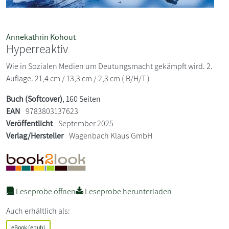
Annekathrin Kohout
Hyperreaktiv
Wie in Sozialen Medien um Deutungsmacht gekämpft wird. 2.
Auflage. 21,4 cm / 13,3 cm / 2,3 cm ( B/H/T )
Buch (Softcover)
, 160 Seiten
EAN
9783803137623
Veröffentlicht
September 2025
Verlag/Hersteller
Wagenbach Klaus GmbH
Leseprobe öffnen
Leseprobe herunterladen
Auch erhältlich als:
eBook (epub)