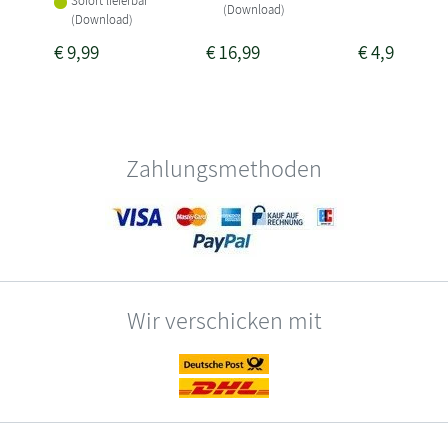
Sofort lieferbar
(Download)
(Download)
€
9,99
€
16,99
€
4,99
Zahlungsmethoden
Wir verschicken mit