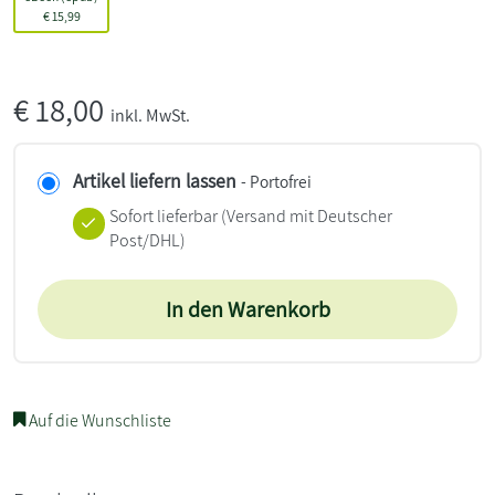
€
15,99
€
18,00
inkl. MwSt.
Artikel liefern lassen
- Portofrei
Sofort lieferbar
(Versand mit Deutscher
Post/DHL)
In den Warenkorb
Auf die Wunschliste