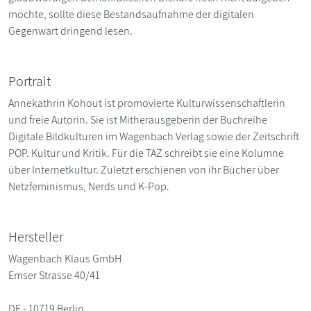
möchte, sollte diese Bestandsaufnahme der digitalen
Gegenwart dringend lesen.
Portrait
Annekathrin Kohout ist promovierte Kulturwissenschaftlerin
und freie Autorin. Sie ist Mitherausgeberin der Buchreihe
Digitale Bildkulturen im Wagenbach Verlag sowie der Zeitschrift
POP. Kultur und Kritik. Für die TAZ schreibt sie eine Kolumne
über Internetkultur. Zuletzt erschienen von ihr Bücher über
Netzfeminismus, Nerds und K-Pop.
Hersteller
Wagenbach Klaus GmbH
Emser Strasse 40/41
DE - 10719 Berlin