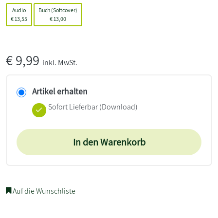
Audio
Buch (Softcover)
€
13,55
€
13,00
€
9,99
inkl. MwSt.
Artikel erhalten
Sofort Lieferbar (Download)
In den Warenkorb
Auf die Wunschliste