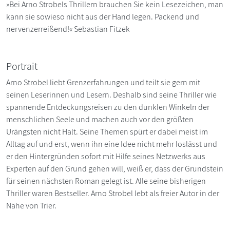
»Bei Arno Strobels Thrillern brauchen Sie kein Lesezeichen, man
kann sie sowieso nicht aus der Hand legen. Packend und
nervenzerreißend!« Sebastian Fitzek
Portrait
Arno Strobel liebt Grenzerfahrungen und teilt sie gern mit
seinen Leserinnen und Lesern. Deshalb sind seine Thriller wie
spannende Entdeckungsreisen zu den dunklen Winkeln der
menschlichen Seele und machen auch vor den größten
Urängsten nicht Halt. Seine Themen spürt er dabei meist im
Alltag auf und erst, wenn ihn eine Idee nicht mehr loslässt und
er den Hintergründen sofort mit Hilfe seines Netzwerks aus
Experten auf den Grund gehen will, weiß er, dass der Grundstein
für seinen nächsten Roman gelegt ist. Alle seine bisherigen
Thriller waren Bestseller. Arno Strobel lebt als freier Autor in der
Nähe von Trier.