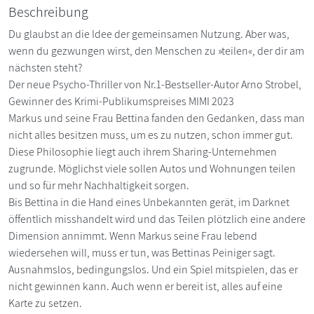
Beschreibung
Du glaubst an die Idee der gemeinsamen Nutzung. Aber was,
wenn du gezwungen wirst, den Menschen zu »teilen«, der dir am
nächsten steht?
Der neue Psycho-Thriller von Nr.1-Bestseller-Autor Arno Strobel,
Gewinner des Krimi-Publikumspreises MIMI 2023
Markus und seine Frau Bettina fanden den Gedanken, dass man
nicht alles besitzen muss, um es zu nutzen, schon immer gut.
Diese Philosophie liegt auch ihrem Sharing-Unternehmen
zugrunde. Möglichst viele sollen Autos und Wohnungen teilen
und so für mehr Nachhaltigkeit sorgen.
Bis Bettina in die Hand eines Unbekannten gerät, im Darknet
öffentlich misshandelt wird und das Teilen plötzlich eine andere
Dimension annimmt. Wenn Markus seine Frau lebend
wiedersehen will, muss er tun, was Bettinas Peiniger sagt.
Ausnahmslos, bedingungslos. Und ein Spiel mitspielen, das er
nicht gewinnen kann. Auch wenn er bereit ist, alles auf eine
Karte zu setzen.