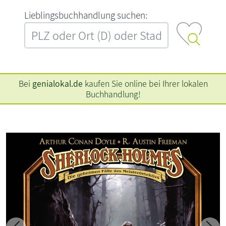
L‍i‍e‍b‍l‍i‍n‍g‍s‍b‍u‍c‍h‍h‍a‍n‍d‍l‍u‍n‍g‍ ‍s‍u‍c‍h‍e‍n‍:‍
Bei
genialokal.de
kaufen Sie online bei Ihrer lokalen
Buchhandlung!