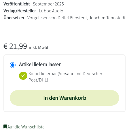
Veröffentlicht
September 2025
Verlag/Hersteller
Lübbe Audio
Übersetzer
Vorgelesen von Detlef Bierstedt, Joachim Tennstedt
€
21,99
inkl. MwSt.
Artikel liefern lassen
Sofort lieferbar
(Versand mit Deutscher
Post/DHL)
In den Warenkorb
Auf die Wunschliste