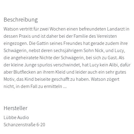
Beschreibung
Watson vertritt für zwei Wochen einen befreundeten Landarzt in
dessen Praxis und ist daher bei der Familie des Verreisten
eingezogen. Die Gattin seines Freundes hat gerade zudem ihre
Schwägerin, nebst deren sechsjährigem Sohn Nick, und Lucy,
die angeheiratete Nichte der Schwägerin, bei sich zu Gast. Als
der kleine Junge spurlos verschwindet, hat Lucy kein Alibi, dafür
aber Blutflecken an ihrem Kleid und leider auch ein sehr gutes
Motiv, das Kind beiseite geschafft zu haben. Watson zögert
nicht, in dem Fall zu ermitteln ...
Hersteller
Lübbe Audio
Schanzenstraße 6-20