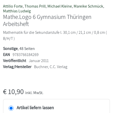
Attilio Forte
,
Thomas Prill
,
Michael Kleine
,
Mareike Schmück
,
Matthias Ludwig
Mathe.Logo 6 Gymnasium Thüringen
Arbeitsheft
Mathematik für die Sekundarstufe I. 30,1 cm / 21,1 cm / 0,8 cm (
B/H/T )
Sonstige
, 48 Seiten
EAN
9783766184269
Veröffentlicht
Januar 2011
Verlag/Hersteller
Buchner, C.C. Verlag
€
10,90
inkl. MwSt.
Artikel liefern lassen