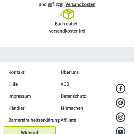
und ggf. zzgl.
Versandkosten
Buch dabei -
versandkostenfrei
Kontakt
Über uns
Hilfe
AGB
Impressum
Datenschutz
Händler
Mitmachen
Barrierefreiheitserklärung
Affiliate
Widerruf