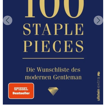
Zurück
Weit