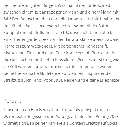
der Freude an guten Dingen. Was macht den Unterschied
zwischen einem gut angezogenen Mann und einem Mann mit
Stil? Ben Bernschneider kennt die Antwort - und sie beginnt bei
den Staple Pieces. In diesem Buch versammelt der Autor,
Fotograf und Stil-Influencer die 100 unverzichtbaren Stücke
einer Herrengarderobe - von der Barbour-Jacke übers Hawaii-
Hemd bis zum Weekender. Mit persönlicher Handschrift,
historischer Tiefe und einer Prise Ironie erzählt Bernschneider
die Geschichten hinter den Klassikern: Wer sie zuerst trug, wie
sie Kult wurden - und warum sie heute immer noch wirken.
Keine theoretische Modelehre, sondern ein inspirierender
Streifzug durch Kino, Popkultur, Reisen und eigene Erlebnisse.
Portrait
Tausendsassa Ben Bernschneider hat als preisgekrönter
Werbetexter, Regisseur und Autor gearbeitet. Seit Anfang 2023
widmet sich Ben seiner Karriere als Content Creator auf Social