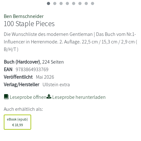
Ben Bernschneider
100 Staple Pieces
Die Wunschliste des modernen Gentleman | Das Buch vom Nr.1-
Influencer in Herrenmode. 2. Auflage. 22,5 cm / 15,3 cm / 2,9 cm (
B/H/T )
Buch (Hardcover)
, 224 Seiten
EAN
9783864933769
Veröffentlicht
Mai 2026
Verlag/Hersteller
Ullstein extra
Leseprobe öffnen
Leseprobe herunterladen
Auch erhältlich als:
eBook (epub)
€
18,99