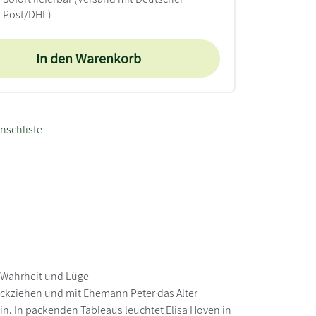
Post/DHL)
In den Warenkorb
nschliste
 Wahrheit und Lüge
urückziehen und mit Ehemann Peter das Alter
ein. In packenden Tableaus leuchtet Elisa Hoven in