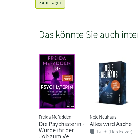
zum Login
Das könnte Sie auch inte
Freida McFadden
Nele Neuhaus
Die Psychiaterin -
Alles wird Asche
Wurde ihr der
Buch (Hardcover)
Job zum Ve...