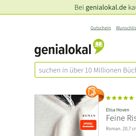
Bei
genialokal.de
kau
Gutschein
Wunschli
Elisa Hoven
Feine Ri
Roman. 20,7 cm 