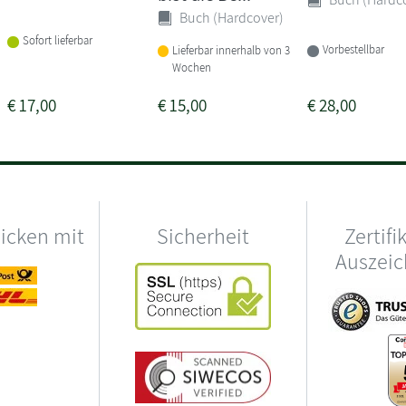
Buch (Hardcover)
Sofort lieferbar
Vorbestellbar
Lieferbar innerhalb von 3
Wochen
€
17,00
€
15,00
€
28,00
hicken mit
Sicherheit
Zertifi
Auszei