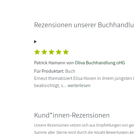
Rezensionen unserer Buchhandl
Patrick Hamann von
Oliva Buchhandlung oHG
Für Produktart:
Buch
Erneut thematisiert Elisa Hoven in ihrem jüngsten
beabsichtigt, s...
weiterlesen
Kund*innen-Rezensionen
Unsere Rezensionen setzen sich aus Empfehlungen von g
Summe aller Sterne wird durch die Anzahl Bewertungen gete