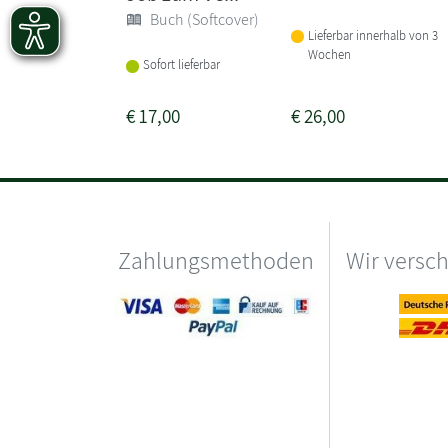
Buch (Softcover)
Lieferbar innerhalb von 3
Wochen
Sofort lieferbar
€
17,00
€
26,00
Zahlungsmethoden
Wir versc