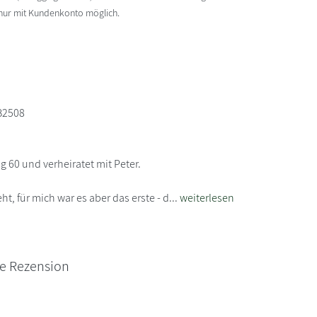
 nur mit Kundenkonto möglich.
B2508
ng 60 und verheiratet mit Peter.
ht, für mich war es aber das erste - d...
weiterlesen
ne Rezension