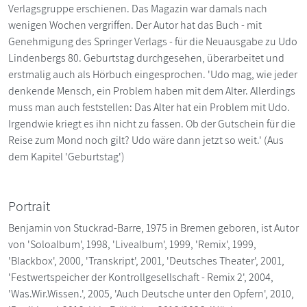
Verlagsgruppe erschienen. Das Magazin war damals nach
wenigen Wochen vergriffen. Der Autor hat das Buch - mit
Genehmigung des Springer Verlags - für die Neuausgabe zu Udo
Lindenbergs 80. Geburtstag durchgesehen, überarbeitet und
erstmalig auch als Hörbuch eingesprochen. 'Udo mag, wie jeder
denkende Mensch, ein Problem haben mit dem Alter. Allerdings
muss man auch feststellen: Das Alter hat ein Problem mit Udo.
Irgendwie kriegt es ihn nicht zu fassen. Ob der Gutschein für die
Reise zum Mond noch gilt? Udo wäre dann jetzt so weit.' (Aus
dem Kapitel 'Geburtstag')
Portrait
Benjamin von Stuckrad-Barre, 1975 in Bremen geboren, ist Autor
von 'Soloalbum', 1998, 'Livealbum', 1999, 'Remix', 1999,
'Blackbox', 2000, 'Transkript', 2001, 'Deutsches Theater', 2001,
'Festwertspeicher der Kontrollgesellschaft - Remix 2', 2004,
'Was.Wir.Wissen.', 2005, 'Auch Deutsche unter den Opfern', 2010,