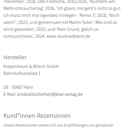
'Panikherz', 2016, Udo Fröhliche, 2016/2026, 'Nüchtern am
Weltnichtrauchertag', 2016, 'Ich glaub, mir geht's nicht so gut,
ich muss mich mal irgendwo hinlegen - Remix 3', 2018, 'Noch
wach?', 2023, und gemeinsam mit Martin Suter: 'Alle sind so
ernst geworden', 2020, und 'Kein Grund, gleich so
rumzuschreien', 2024. www.stuckradbarre.de
Hersteller
Kiepenheuer & Witsch GmbH
Bahnhofsvorplatz 1
DE - 50667 Köln
E-Mail:
produktsicherheit@kiwi-verlag.de
Kund*innen-Rezensionen
Unsere Rezensionen setzen sich aus Empfehlungen von genialokal-