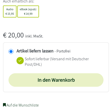
Auch erhältlich als:
Audio
eBook (epub)
€
15,95
€
14,99
€
20,00
inkl. MwSt.
Artikel liefern lassen
- Portofrei
Sofort lieferbar
(Versand mit Deutscher
Post/DHL)
In den Warenkorb
Auf die Wunschliste