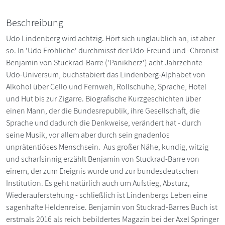
Beschreibung
Udo Lindenberg wird achtzig. Hört sich unglaublich an, ist aber
so. In 'Udo Fröhliche' durchmisst der Udo-Freund und -Chronist
Benjamin von Stuckrad-Barre ('Panikherz') acht Jahrzehnte
Udo-Universum, buchstabiert das Lindenberg-Alphabet von
Alkohol über Cello und Fernweh, Rollschuhe, Sprache, Hotel
und Hut bis zur Zigarre. Biografische Kurzgeschichten über
einen Mann, der die Bundesrepublik, ihre Gesellschaft, die
Sprache und dadurch die Denkweise, verändert hat - durch
seine Musik, vor allem aber durch sein gnadenlos
unprätentiöses Menschsein. Aus großer Nähe, kundig, witzig
und scharfsinnig erzählt Benjamin von Stuckrad-Barre von
einem, der zum Ereignis wurde und zur bundesdeutschen
Institution. Es geht natürlich auch um Aufstieg, Absturz,
Wiederauferstehung - schließlich ist Lindenbergs Leben eine
sagenhafte Heldenreise. Benjamin von Stuckrad-Barres Buch ist
erstmals 2016 als reich bebildertes Magazin bei der Axel Springer