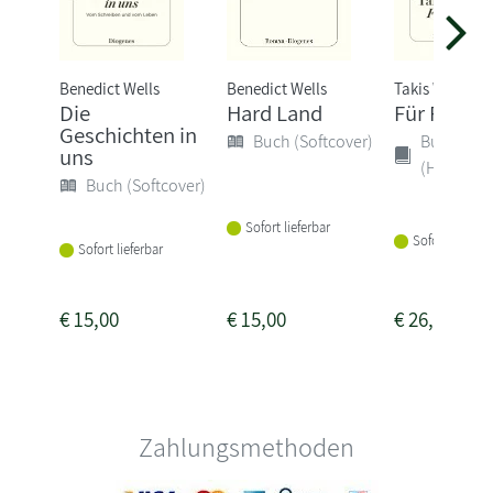
Benedict Wells
Benedict Wells
Takis Würger
Die
Hard Land
Für Polina
Geschichten in
Buch (Softcover)
Buch
uns
(Hardcove
Buch (Softcover)
Sofort lieferbar
Sofort lieferba
Sofort lieferbar
€
15,00
€
15,00
€
26,00
Zahlungsmethoden