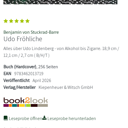
Benjamin von Stuckrad-Barre
Udo Fröhliche
Alles über Udo Lindenberg - von Alkohol bis Zigarre. 18,9 cm /
12,1 cm / 2,7 cm ( B/H/T )
Buch (Hardcover)
, 256 Seiten
EAN
9783462013719
Veröffentlicht
April 2026
Verlag/Hersteller
Kiepenheuer & Witsch GmbH
Leseprobe öffnen
Leseprobe herunterladen