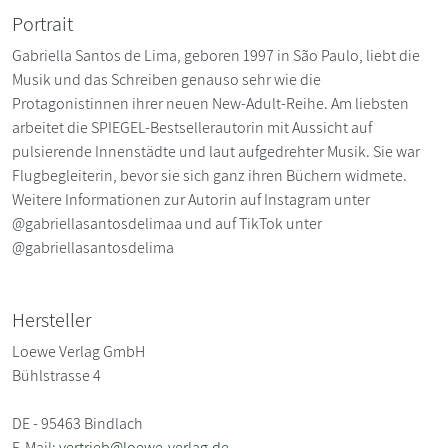
Portrait
Gabriella Santos de Lima, geboren 1997 in São Paulo, liebt die
Musik und das Schreiben genauso sehr wie die
Protagonistinnen ihrer neuen New-Adult-Reihe. Am liebsten
arbeitet die SPIEGEL-Bestsellerautorin mit Aussicht auf
pulsierende Innenstädte und laut aufgedrehter Musik. Sie war
Flugbegleiterin, bevor sie sich ganz ihren Büchern widmete.
Weitere Informationen zur Autorin auf Instagram unter
@gabriellasantosdelimaa und auf TikTok unter
@gabriellasantosdelima
Hersteller
Loewe Verlag GmbH
Bühlstrasse 4
DE - 95463 Bindlach
E-Mail:
vertrieb@loewe-verlag.de