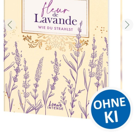
Zurück
Weit