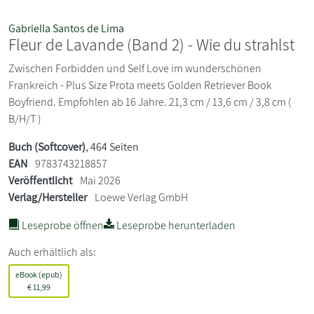
Gabriella Santos de Lima
Fleur de Lavande (Band 2) - Wie du strahlst
Zwischen Forbidden und Self Love im wunderschönen
Frankreich - Plus Size Prota meets Golden Retriever Book
Boyfriend. Empfohlen ab 16 Jahre. 21,3 cm / 13,6 cm / 3,8 cm (
B/H/T )
Buch (Softcover)
, 464 Seiten
EAN
9783743218857
Veröffentlicht
Mai 2026
Verlag/Hersteller
Loewe Verlag GmbH
Leseprobe öffnen
Leseprobe herunterladen
Auch erhältlich als:
eBook (epub)
€
11,99