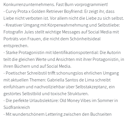
Konkurrenzunternehmens. Fast Burn vorprogrammiert!
- Curvy Prota x Golden Retriever Boyfriend: Er zeigt ihr, dass
Liebe nicht verboten ist. Vor allem nicht die Liebe zu sich selbst.
- Kreativer Umgang mit Körperwahrnehmung und Selbstliebe:
Fotografin Jules stellt wichtige Messages auf Social Media mit
Porträts von Frauen, die nicht dem Schönheitsideal
entsprechen.
- Starke Protagonistin mit Identifikationspotential: Die Autorin
teilt die gleichen Werte und Ansichten mit ihrer Protagonistin, in
ihren Büchern und auf Social Media.
- Poetischer Schreibstil trifft schonungslos ehrlichen Umgang
mit aktuellen Themen: Gabriella Santos de Lima schreibt
einfühlsam und nachvollziehbar über Selbstakzeptanz, ein
gestörtes Selbstbild und toxische Strukturen.
- Die perfekte Urlaubslektüre: Old Money Vibes im Sommer in
Südfrankreich
- Mit wunderschönem Lettering zwischen den Buchseiten