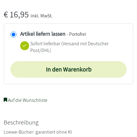
€
16,95
inkl. MwSt.
Artikel liefern lassen
- Portofrei
Sofort lieferbar
(Versand mit Deutscher
Post/DHL)
In den Warenkorb
Auf die Wunschliste
Beschreibung
Loewe-Bücher: garantiert ohne KI