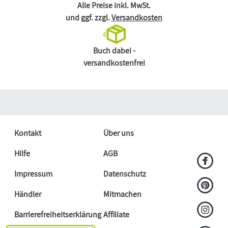
Alle Preise inkl. MwSt.
und ggf. zzgl.
Versandkosten
Buch dabei -
versandkostenfrei
Kontakt
Über uns
Hilfe
AGB
Impressum
Datenschutz
Händler
Mitmachen
Barrierefreiheitserklärung
Affiliate