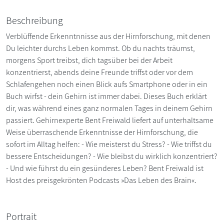
Beschreibung
Verblüffende Erkenntnnisse aus der Hirnforschung, mit denen
Du leichter durchs Leben kommst. Ob du nachts träumst,
morgens Sport treibst, dich tagsüber bei der Arbeit
konzentrierst, abends deine Freunde triffst oder vor dem
Schlafengehen noch einen Blick aufs Smartphone oder in ein
Buch wirfst - dein Gehirn ist immer dabei. Dieses Buch erklärt
dir, was während eines ganz normalen Tages in deinem Gehirn
passiert. Gehirnexperte Bent Freiwald liefert auf unterhaltsame
Weise überraschende Erkenntnisse der Hirnforschung, die
sofort im Alltag helfen: - Wie meisterst du Stress? - Wie triffst du
bessere Entscheidungen? - Wie bleibst du wirklich konzentriert?
- Und wie führst du ein gesünderes Leben? Bent Freiwald ist
Host des preisgekrönten Podcasts »Das Leben des Brain«.
Portrait