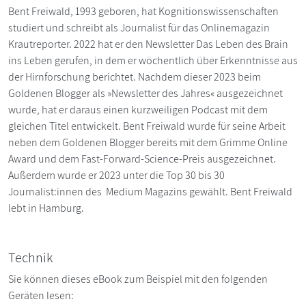
Bent Freiwald, 1993 geboren, hat Kognitionswissenschaften
studiert und schreibt als Journalist für das Onlinemagazin
Krautreporter. 2022 hat er den Newsletter Das Leben des Brain
ins Leben gerufen, in dem er wöchentlich über Erkenntnisse aus
der Hirnforschung berichtet. Nachdem dieser 2023 beim
Goldenen Blogger als »Newsletter des Jahres« ausgezeichnet
wurde, hat er daraus einen kurzweiligen Podcast mit dem
gleichen Titel entwickelt. Bent Freiwald wurde für seine Arbeit
neben dem Goldenen Blogger bereits mit dem Grimme Online
Award und dem Fast-Forward-Science-Preis ausgezeichnet.
Außerdem wurde er 2023 unter die Top 30 bis 30
Journalist:innen des Medium Magazins gewählt. Bent Freiwald
lebt in Hamburg.
Technik
Sie können dieses eBook zum Beispiel mit den folgenden
Geräten lesen: