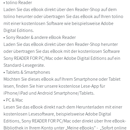
• tolino Reader
Laden Sie das eBook direkt über den Reader-Shop auf dem
tolino herunter oder übertragen Sie das eBook auf Ihren tolino
mit einer kostenlosen Software wie beispielsweise Adobe
Digital Editions.
• Sony Reader & andere eBook Reader
Laden Sie das eBook direkt über den Reader-Shop herunter
oder übertragen Sie das eBook mit der kostenlosen Software
Sony READER FOR PC/Mac oder Adobe Digital Editions auf ein
Standard-Lesegeräte.
• Tablets & Smartphones
Möchten Sie dieses eBook auf Ihrem Smartphone oder Tablet
lesen, finden Sie hier unsere kostenlose Lese-App für
iPhone/iPad und Android Smartphone/Tablets.
• PC & Mac
Lesen Sie das eBook direkt nach dem Herunterladen mit einer
kostenlosen Lesesoftware, beispielsweise Adobe Digital
Editions, Sony READER FOR PC/Mac oder direkt über Ihre eBook-
Bibliothek in Ihrem Konto unter „Meine eBooks“ - „Sofort online