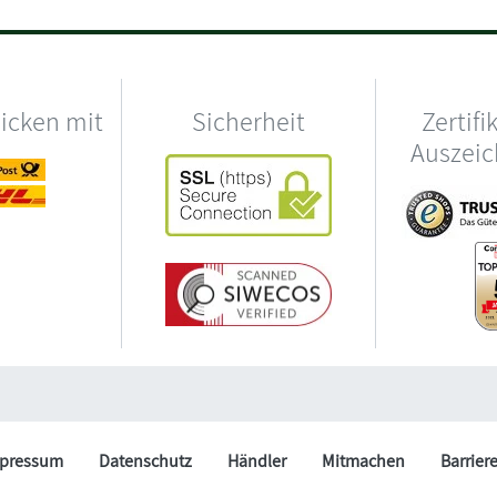
hicken mit
Sicherheit
Zertifi
Auszei
pressum
Datenschutz
Händler
Mitmachen
Barrier