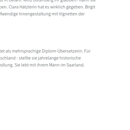
n. Clara Hätzlerin hat es wirklich gegeben. Birgit
ufwendige Innengestaltung mit Vignetten der
tet als mehrsprachige Diplom-Übersetzerin. Für
chland - stellte sie jahrelange historische
dlung. Sie lebt mit ihrem Mann im Saarland.