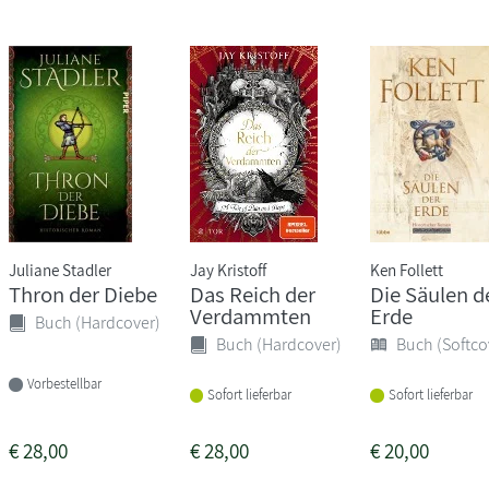
Juliane Stadler
Jay Kristoff
Ken Follett
Thron der Diebe
Das Reich der
Die Säulen d
Verdammten
Erde
Buch (Hardcover)
Buch (Hardcover)
Buch (Softco
Vorbestellbar
Sofort lieferbar
Sofort lieferbar
€
28,00
€
28,00
€
20,00