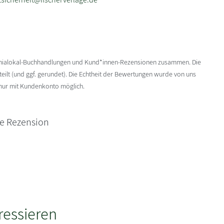
enialokal-Buchhandlungen und Kund*innen-Rezensionen zusammen. Die
ilt (und ggf. gerundet). Die Echtheit der Bewertungen wurde von uns
 nur mit Kundenkonto möglich.
ne Rezension
ressieren