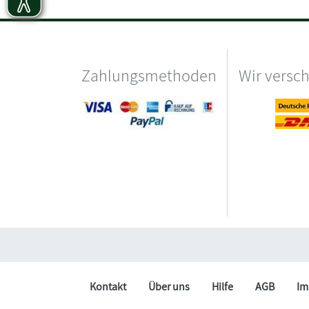
Zahlungsmethoden
Wir versc
Kontakt
Über uns
Hilfe
AGB
Im