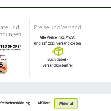
kate und
Preise und Versand
chnungen
Alle Preise inkl. MwSt.
und ggf. zzgl.
Versandkosten
Buch dabei -
versandkostenfrei
efreiheitserklärung
Affiliate
Widerruf