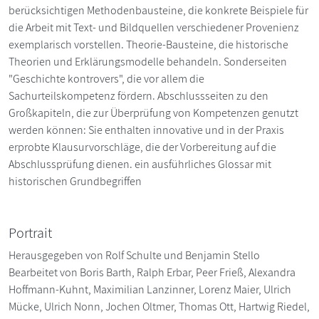
berücksichtigen Methodenbausteine, die konkrete Beispiele für
die Arbeit mit Text- und Bildquellen verschiedener Provenienz
exemplarisch vorstellen. Theorie-Bausteine, die historische
Theorien und Erklärungsmodelle behandeln. Sonderseiten
"Geschichte kontrovers", die vor allem die
Sachurteilskompetenz fördern. Abschlussseiten zu den
Großkapiteln, die zur Überprüfung von Kompetenzen genutzt
werden können: Sie enthalten innovative und in der Praxis
erprobte Klausurvorschläge, die der Vorbereitung auf die
Abschlussprüfung dienen. ein ausführliches Glossar mit
historischen Grundbegriffen
Portrait
Herausgegeben von Rolf Schulte und Benjamin Stello
Bearbeitet von Boris Barth, Ralph Erbar, Peer Frieß, Alexandra
Hoffmann-Kuhnt, Maximilian Lanzinner, Lorenz Maier, Ulrich
Mücke, Ulrich Nonn, Jochen Oltmer, Thomas Ott, Hartwig Riedel,