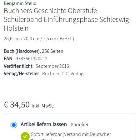
Benjamin Stello
Buchners Geschichte Oberstufe
Schülerband Einführungsphase Schleswig-
Holstein
26,6 cm / 20,0 cm / 1,5 cm ( B/H/T )
Buch (Hardcover)
, 256 Seiten
EAN
9783661320212
Veröffentlicht
September 2016
Verlag/Hersteller
Buchner, C.C. Verlag
€
34,50
inkl. MwSt.
Artikel liefern lassen
- Portofrei
Sofort lieferbar
(Versand mit Deutscher