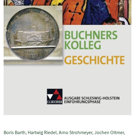
Boris Barth
,
Hartwig Riedel
,
Arno Strohmeyer
,
Jochen Oltmer
,