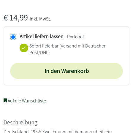
€
14,99
inkl. MwSt.
Artikel liefern lassen
- Portofrei
Sofort lieferbar
(Versand mit Deutscher
Post/DHL)
In den Warenkorb
Auf die Wunschliste
Beschreibung
Deutschland, 1952: Zwei Frauen mit Vergangenheit, ein