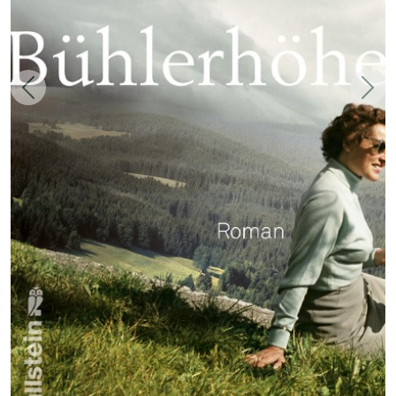
Zurück
Weit