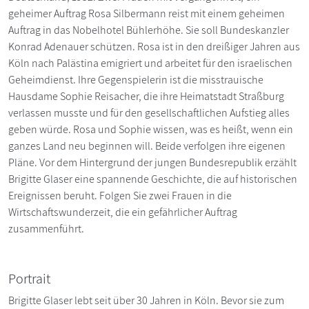
geheimer Auftrag Rosa Silbermann reist mit einem geheimen
Auftrag in das Nobelhotel Bühlerhöhe. Sie soll Bundeskanzler
Konrad Adenauer schützen. Rosa ist in den dreißiger Jahren aus
Köln nach Palästina emigriert und arbeitet für den israelischen
Geheimdienst. Ihre Gegenspielerin ist die misstrauische
Hausdame Sophie Reisacher, die ihre Heimatstadt Straßburg
verlassen musste und für den gesellschaftlichen Aufstieg alles
geben würde. Rosa und Sophie wissen, was es heißt, wenn ein
ganzes Land neu beginnen will. Beide verfolgen ihre eigenen
Pläne. Vor dem Hintergrund der jungen Bundesrepublik erzählt
Brigitte Glaser eine spannende Geschichte, die auf historischen
Ereignissen beruht. Folgen Sie zwei Frauen in die
Wirtschaftswunderzeit, die ein gefährlicher Auftrag
zusammenführt.
Portrait
Brigitte Glaser lebt seit über 30 Jahren in Köln. Bevor sie zum