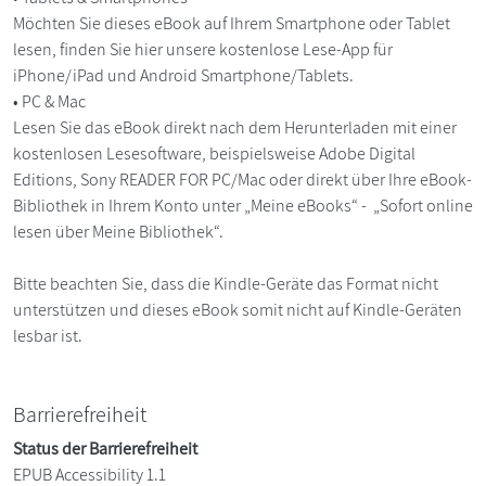
Möchten Sie dieses eBook auf Ihrem Smartphone oder Tablet
lesen, finden Sie hier unsere kostenlose Lese-App für
iPhone/iPad und Android Smartphone/Tablets.
• PC & Mac
Lesen Sie das eBook direkt nach dem Herunterladen mit einer
kostenlosen Lesesoftware, beispielsweise Adobe Digital
Editions, Sony READER FOR PC/Mac oder direkt über Ihre eBook-
Bibliothek in Ihrem Konto unter „Meine eBooks“ - „Sofort online
lesen über Meine Bibliothek“.
Bitte beachten Sie, dass die Kindle-Geräte das Format nicht
unterstützen und dieses eBook somit nicht auf Kindle-Geräten
lesbar ist.
Barrierefreiheit
Status der Barrierefreiheit
EPUB Accessibility 1.1