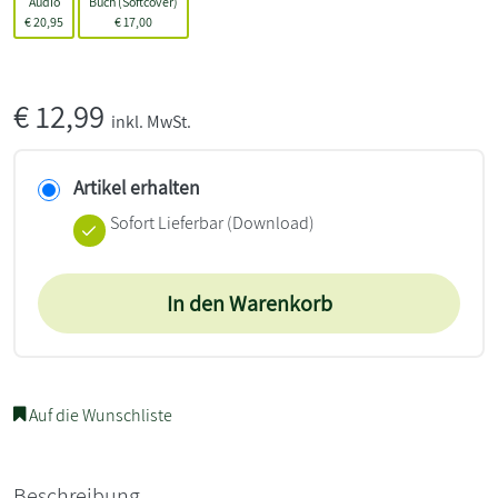
Audio
Buch (Softcover)
€
20,95
€
17,00
€
12,99
inkl. MwSt.
Artikel erhalten
Sofort Lieferbar (Download)
In den Warenkorb
Auf die Wunschliste
Beschreibung