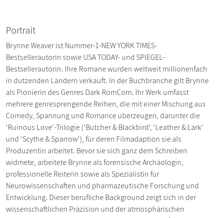
Portrait
Brynne Weaver ist Nummer-1-NEW YORK TIMES-
Bestsellerautorin sowie USA TODAY- und SPIEGEL-
Bestsellerautorin. Ihre Romane wurden weltweit millionenfach
in dutzenden Ländern verkauft. In der Buchbranche gilt Brynne
als Pionierin des Genres Dark RomCom. Ihr Werk umfasst
mehrere genresprengende Reihen, die mit einer Mischung aus
Comedy, Spannung und Romance überzeugen, darunter die
'Ruinous Love'-Trilogie ('Butcher & Blackbird', 'Leather & Lark'
und 'Scythe & Sparrow'), für deren Filmadaption sie als
Produzentin arbeitet. Bevor sie sich ganz dem Schreiben
widmete, arbeitete Brynne als forensische Archäologin,
professionelle Reiterin sowie als Spezialistin für
Neurowissenschaften und pharmazeutische Forschung und
Entwicklung. Dieser berufliche Background zeigt sich in der
wissenschaftlichen Präzision und der atmosphärischen