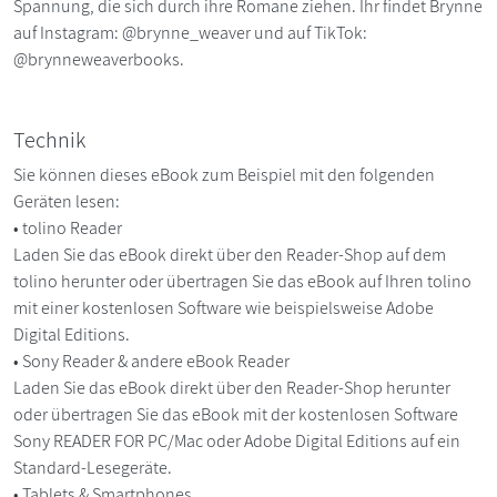
Spannung, die sich durch ihre Romane ziehen. Ihr findet Brynne
auf Instagram: @brynne_weaver und auf TikTok:
@brynneweaverbooks.
Technik
Sie können dieses eBook zum Beispiel mit den folgenden
Geräten lesen:
• tolino Reader
Laden Sie das eBook direkt über den Reader-Shop auf dem
tolino herunter oder übertragen Sie das eBook auf Ihren tolino
mit einer kostenlosen Software wie beispielsweise Adobe
Digital Editions.
• Sony Reader & andere eBook Reader
Laden Sie das eBook direkt über den Reader-Shop herunter
oder übertragen Sie das eBook mit der kostenlosen Software
Sony READER FOR PC/Mac oder Adobe Digital Editions auf ein
Standard-Lesegeräte.
• Tablets & Smartphones