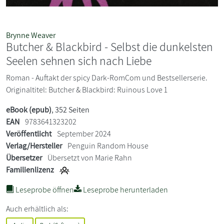
Brynne Weaver
Butcher & Blackbird - Selbst die dunkelsten
Seelen sehnen sich nach Liebe
Roman - Auftakt der spicy Dark-RomCom und Bestsellerserie.
Originaltitel: Butcher & Blackbird: Ruinous Love 1
eBook (epub)
, 352 Seiten
EAN
9783641323202
Veröffentlicht
September 2024
Verlag/Hersteller
Penguin Random House
Übersetzer
Übersetzt von Marie Rahn
Familienlizenz
Leseprobe öffnen
Leseprobe herunterladen
Auch erhältlich als: