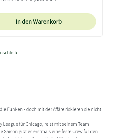
In den Warenkorb
nschliste
ie Funken - doch mit der Affäre riskieren sie nicht
y League für Chicago, reist mit seinem Team
 Saison gibt es erstmals eine feste Crew für den