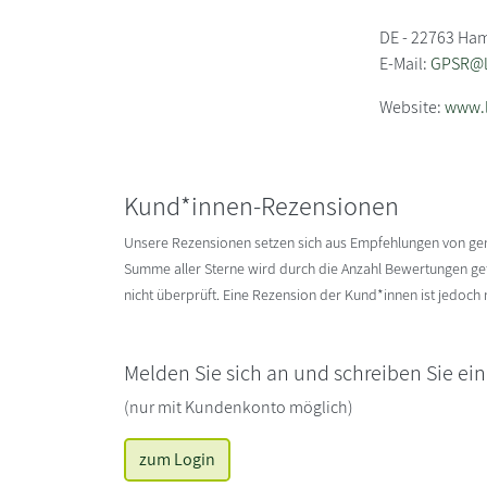
DE - 22763 Ha
E-Mail:
GPSR@li
Website:
www.l
Kund*innen-Rezensionen
Unsere Rezensionen setzen sich aus Empfehlungen von g
Summe aller Sterne wird durch die Anzahl Bewertungen gete
nicht überprüft. Eine Rezension der Kund*innen ist jedoch
Melden Sie sich an und schreiben Sie ei
(nur mit Kundenkonto möglich)
zum Login