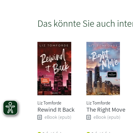
Das könnte Sie auch inte
Liz Tomforde
Liz Tomforde
Rewind It Back
The Right Move
eBook (epub)
eBook (epub)