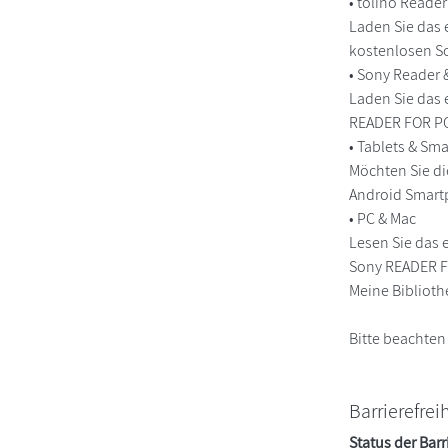
• tolino Reade
Laden Sie das 
kostenlosen So
• Sony Reader
Laden Sie das 
READER FOR PC/
• Tablets & S
Möchten Sie di
Android Smart
• PC & Mac
Lesen Sie das 
Sony READER FO
Meine Biblioth
Bitte beachten
Barrierefrei
Status der Barr