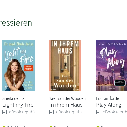
ressieren
Sheila de Liz
Yael van der Wouden
Liz Tomforde
Light my Fire
In ihrem Haus
Play Along
eBook (epub)
eBook (epub)
eBook (epub