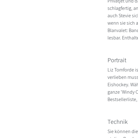
Privatjet und 
schlagfertig, 
auch Stevie sic
wenn sie sich a
Blanvalet: Ban
lesbar. Enthal
Portrait
Liz Tomforde i
verlieben muss
Eishockey. Wäh
ganze 'Windy C
Bestsellerliste
Technik
Sie können die