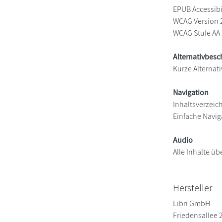
EPUB Accessibil
WCAG Version 
WCAG Stufe AA
Alternativbes
Kurze Alternati
Navigation
Inhaltsverzeic
Einfache Navig
Audio
Alle Inhalte üb
Hersteller
Libri GmbH
Friedensallee 