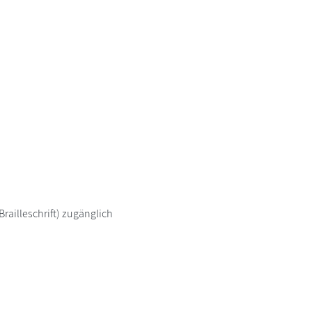
railleschrift) zugänglich