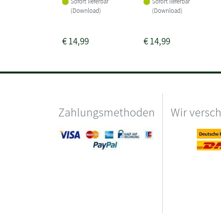
Sofort lieferbar
Sofort lieferbar
(Download)
(Download)
€
14,99
€
14,99
Zahlungsmethoden
Wir versc