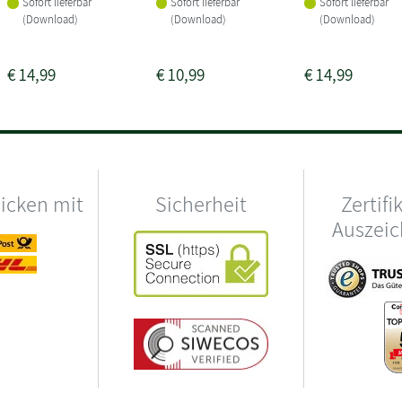
Sofort lieferbar
Sofort lieferbar
Sofort lieferbar
(Download)
(Download)
(Download)
€
14,99
€
10,99
€
14,99
hicken mit
Sicherheit
Zertifi
Auszei