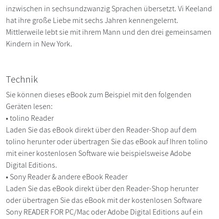
inzwischen in sechsundzwanzig Sprachen übersetzt. Vi Keeland
hat ihre große Liebe mit sechs Jahren kennengelernt.
Mittlerweile lebt sie mit ihrem Mann und den drei gemeinsamen
Kindern in New York.
Technik
Sie können dieses eBook zum Beispiel mit den folgenden
Geräten lesen:
• tolino Reader
Laden Sie das eBook direkt über den Reader-Shop auf dem
tolino herunter oder übertragen Sie das eBook auf Ihren tolino
mit einer kostenlosen Software wie beispielsweise Adobe
Digital Editions.
• Sony Reader & andere eBook Reader
Laden Sie das eBook direkt über den Reader-Shop herunter
oder übertragen Sie das eBook mit der kostenlosen Software
Sony READER FOR PC/Mac oder Adobe Digital Editions auf ein