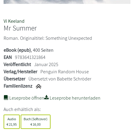
Vi Keeland
Mr Summer
Roman. Originaltitel: Something Unexpected
eBook (epub)
, 400 Seiten
EAN
9783641321864
Veröffentlicht
Januar 2025
Verlag/Hersteller
Penguin Random House
Übersetzer
Übersetzt von Babette Schröder
Familienlizenz
Leseprobe öffnen
Leseprobe herunterladen
Auch erhältlich als:
Audio
Buch (Softcover)
€
21,95
€
16,00