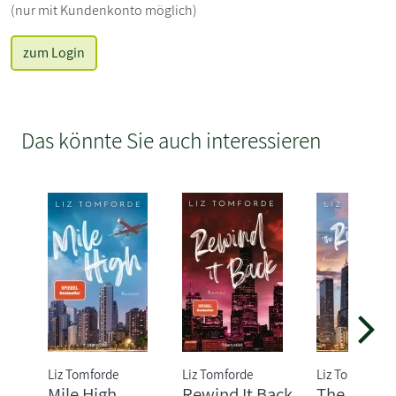
(nur mit Kundenkonto möglich)
zum Login
Das könnte Sie auch interessieren
Liz Tomforde
Liz Tomforde
Liz Tomforde
Mile High
Rewind It Back
The Right