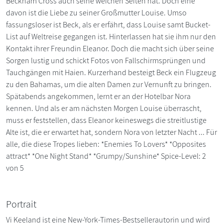
Beckham Cross auch seine weichen Seiten hat. Doch eine
davon ist die Liebe zu seiner Großmutter Louise. Umso
fassungsloser ist Beck, als er erfährt, dass Louise samt Bucket-
List auf Weltreise gegangen ist. Hinterlassen hat sie ihm nur den
Kontakt ihrer Freundin Eleanor. Doch die macht sich über seine
Sorgen lustig und schickt Fotos von Fallschirmsprüngen und
Tauchgängen mit Haien. Kurzerhand besteigt Beck ein Flugzeug
zu den Bahamas, um die alten Damen zur Vernunft zu bringen.
Spätabends angekommen, lernt er an der Hotelbar Nora
kennen. Und als er am nächsten Morgen Louise überrascht,
muss er feststellen, dass Eleanor keineswegs die streitlustige
Alte ist, die er erwartet hat, sondern Nora von letzter Nacht ... Für
alle, die diese Tropes lieben: *Enemies To Lovers* *Opposites
attract* *One Night Stand* *Grumpy/Sunshine* Spice-Level: 2
von 5
Portrait
Vi Keeland ist eine New-York-Times-Bestsellerautorin und wird