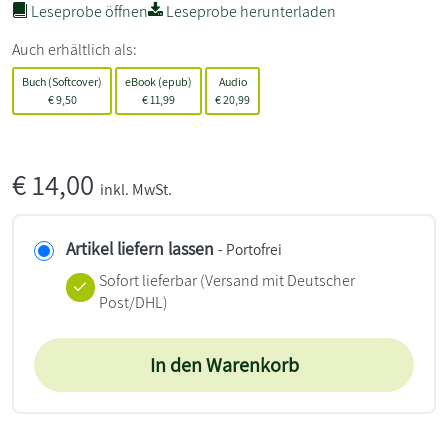
Leseprobe öffnen
Leseprobe herunterladen
Auch erhältlich als:
Buch (Softcover)
eBook (epub)
Audio
€
9,50
€
11,99
€
20,99
€
14,00
inkl. MwSt.
Artikel liefern lassen
- Portofrei
Sofort lieferbar
(Versand mit Deutscher
Post/DHL)
In den Warenkorb