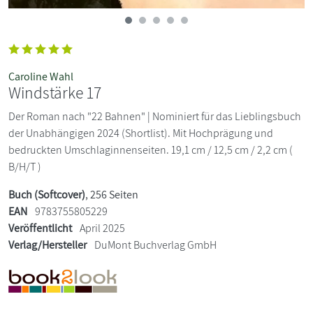
Caroline Wahl
Windstärke 17
Der Roman nach "22 Bahnen" | Nominiert für das Lieblingsbuch
der Unabhängigen 2024 (Shortlist). Mit Hochprägung und
bedruckten Umschlaginnenseiten. 19,1 cm / 12,5 cm / 2,2 cm (
B/H/T )
Buch (Softcover)
, 256 Seiten
EAN
9783755805229
Veröffentlicht
April 2025
Verlag/Hersteller
DuMont Buchverlag GmbH