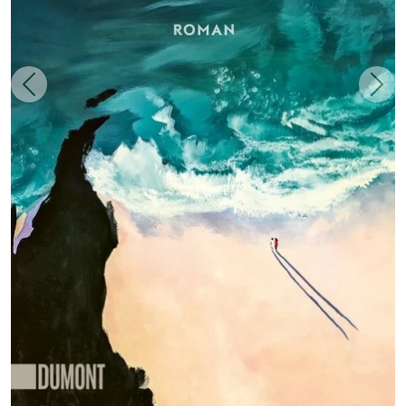
Zurück
Weit