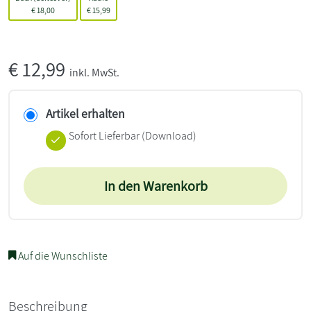
€
18,00
€
15,99
€
12,99
inkl. MwSt.
Artikel erhalten
Sofort Lieferbar (Download)
In den Warenkorb
Auf die Wunschliste
Beschreibung