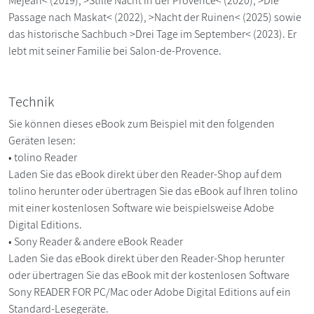
Méjean< (2019), >Stille Nacht in der Provence< (2020), >Die
Passage nach Maskat< (2022), >Nacht der Ruinen< (2025) sowie
das historische Sachbuch >Drei Tage im September< (2023). Er
lebt mit seiner Familie bei Salon-de-Provence.
Technik
Sie können dieses eBook zum Beispiel mit den folgenden
Geräten lesen:
• tolino Reader
Laden Sie das eBook direkt über den Reader-Shop auf dem
tolino herunter oder übertragen Sie das eBook auf Ihren tolino
mit einer kostenlosen Software wie beispielsweise Adobe
Digital Editions.
• Sony Reader & andere eBook Reader
Laden Sie das eBook direkt über den Reader-Shop herunter
oder übertragen Sie das eBook mit der kostenlosen Software
Sony READER FOR PC/Mac oder Adobe Digital Editions auf ein
Standard-Lesegeräte.