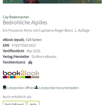
Cay Rademacher
Bedrohliche Alpilles
Ein Provence-Krimi mit Capitaine Roger Blanc. 1. Auflage
eBook (epub)
, 528 Seiten
EAN
9783755811923
Veröffentlicht
Mai 2026
Verlag/Hersteller
DuMont eBooks
Familienlizenz
Leseprobe öffnen
Leseprobe herunterladen
Auch erhältlich als:
Buch (Softcover)
Audio