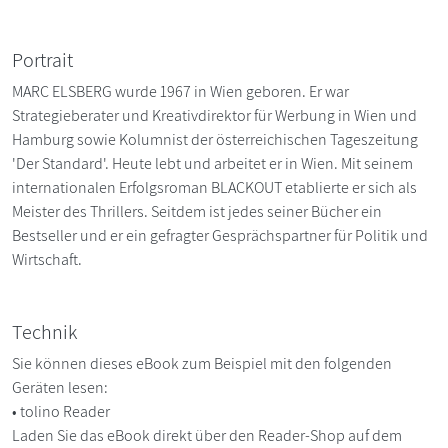
Portrait
MARC ELSBERG wurde 1967 in Wien geboren. Er war
Strategieberater und Kreativdirektor für Werbung in Wien und
Hamburg sowie Kolumnist der österreichischen Tageszeitung
'Der Standard'. Heute lebt und arbeitet er in Wien. Mit seinem
internationalen Erfolgsroman BLACKOUT etablierte er sich als
Meister des Thrillers. Seitdem ist jedes seiner Bücher ein
Bestseller und er ein gefragter Gesprächspartner für Politik und
Wirtschaft.
Technik
Sie können dieses eBook zum Beispiel mit den folgenden
Geräten lesen:
• tolino Reader
Laden Sie das eBook direkt über den Reader-Shop auf dem