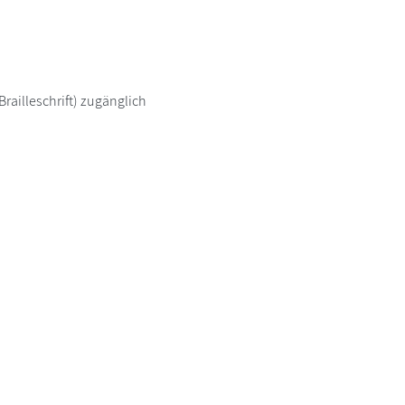
railleschrift) zugänglich