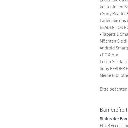
kostenlosen So
• Sony Reader
Laden Sie das 
READER FOR PC/
• Tablets & S
Möchten Sie di
Android Smart
• PC & Mac
Lesen Sie das 
Sony READER FO
Meine Biblioth
Bitte beachten
Barrierefrei
Status der Barr
EPUB Accessibil