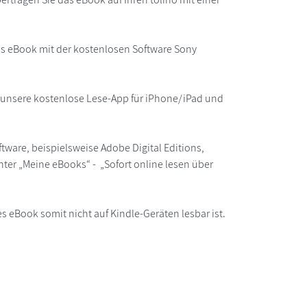
as eBook mit der kostenlosen Software Sony
r unsere kostenlose Lese-App für iPhone/iPad und
ware, beispielsweise Adobe Digital Editions,
ter „Meine eBooks“ - „Sofort online lesen über
s eBook somit nicht auf Kindle-Geräten lesbar ist.