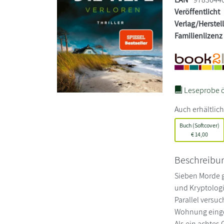
Veröffentlicht
Verlag/Herstel
Familienlizenz
Leseprobe ö
Auch erhältlich
Buch (Softcover)
€
14,00
Beschreibu
Sieben Morde 
und Kryptologi
Parallel versu
Wohnung einge
Als ein achtes