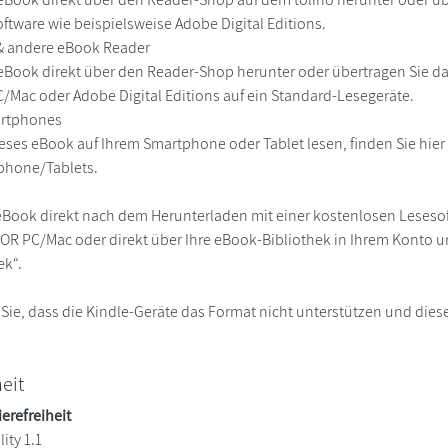
ftware wie beispielsweise Adobe Digital Editions.
 & andere eBook Reader
eBook direkt über den Reader-Shop herunter oder übertragen Sie d
Mac oder Adobe Digital Editions auf ein Standard-Lesegeräte.
martphones
eses eBook auf Ihrem Smartphone oder Tablet lesen, finden Sie hie
phone/Tablets.
eBook direkt nach dem Herunterladen mit einer kostenlosen Lesesoft
R PC/Mac oder direkt über Ihre eBook-Bibliothek in Ihrem Konto un
ek“.
 Sie, dass die Kindle-Geräte das Format nicht unterstützen und diese
heit
ierefreiheit
ity 1.1