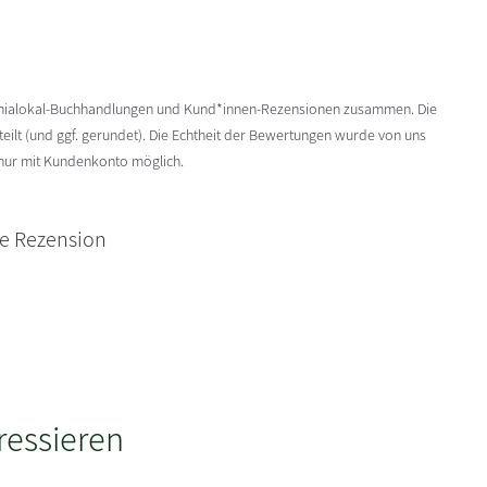
enialokal-Buchhandlungen und Kund*innen-Rezensionen zusammen. Die
ilt (und ggf. gerundet). Die Echtheit der Bewertungen wurde von uns
 nur mit Kundenkonto möglich.
ne Rezension
ressieren