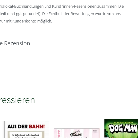
enialokal-Buchhandlungen und Kund*innen-Rezensionen zusammen. Die
ilt (und ggf. gerundet). Die Echtheit der Bewertungen wurde von uns
 nur mit Kundenkonto möglich.
ne Rezension
ressieren