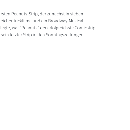
rsten Peanuts-Strip, der zunächst in sieben
 Zeichentrickfilme und ein Broadway-Musical
legte, war "Peanuts" der erfolgreichste Comicstrip
 sein letzter Strip in den Sonntagszeitungen.