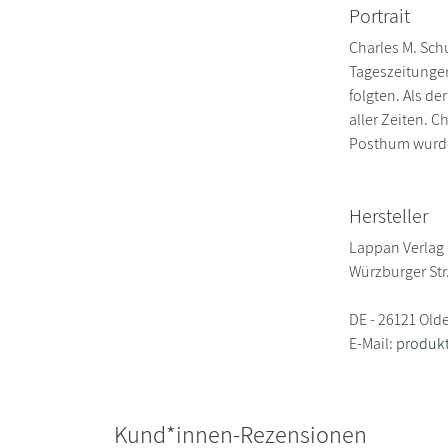
Portrait
Charles M. Sch
Tageszeitungen
folgten. Als de
aller Zeiten. C
Posthum wurde
Hersteller
Lappan Verlag
Würzburger Str
DE - 26121 Old
E-Mail:
produkt
Kund*innen-Rezensionen