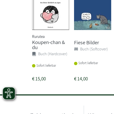
Rurutea
Koupen-chan &
Fiese Bilder
du
Buch (Softcover)
Buch (Hardcover)
Sofort lieferbar
Sofort lieferbar
€
15,00
€
14,00