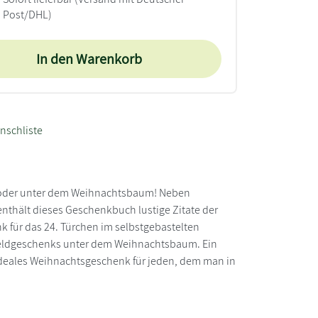
Post/DHL)
In den Warenkorb
nschliste
r oder unter dem Weihnachtsbaum! Neben
nthält dieses Geschenkbuch lustige Zitate der
 für das 24. Türchen im selbstgebastelten
 Geldgeschenks unter dem Weihnachtsbaum. Ein
 ideales Weihnachtsgeschenk für jeden, dem man in