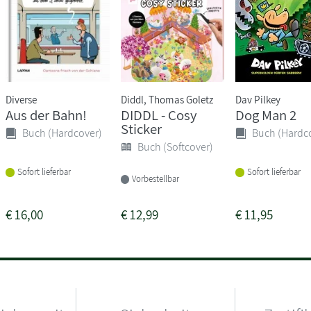
Diverse
Diddl, Thomas Goletz
Dav Pilkey
Aus der Bahn!
DIDDL - Cosy
Dog Man 2
Sticker
Buch (Hardcover)
Buch (Hardc
Buch (Softcover)
Sofort lieferbar
Sofort lieferbar
Vorbestellbar
€
16,00
€
12,99
€
11,95