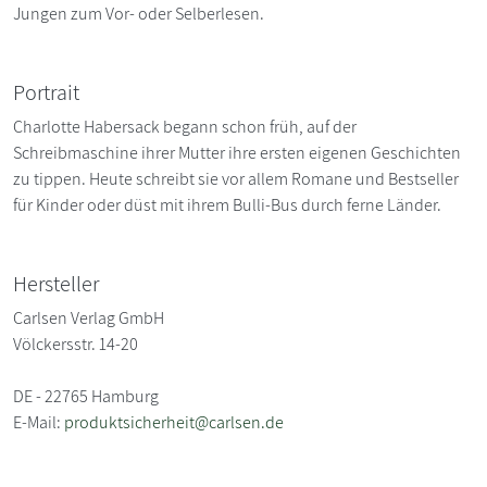
Jungen zum Vor- oder Selberlesen.
Portrait
Charlotte Habersack begann schon früh, auf der
Schreibmaschine ihrer Mutter ihre ersten eigenen Geschichten
zu tippen. Heute schreibt sie vor allem Romane und Bestseller
für Kinder oder düst mit ihrem Bulli-Bus durch ferne Länder.
Hersteller
Carlsen Verlag GmbH
Völckersstr. 14-20
DE - 22765 Hamburg
E-Mail:
produktsicherheit@carlsen.de