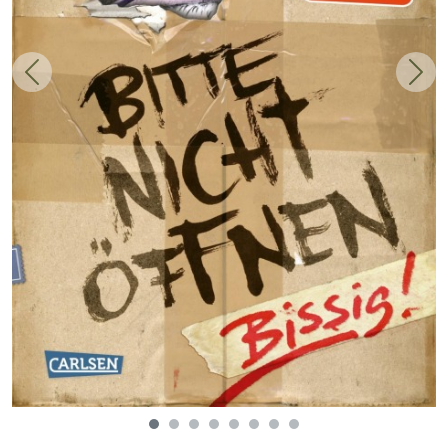
Zurück
Weit