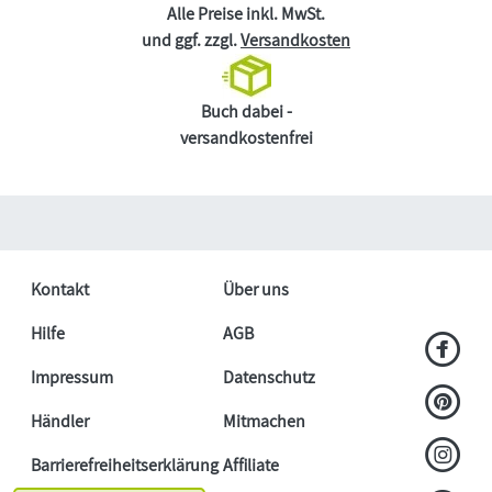
Alle Preise inkl. MwSt.
und ggf. zzgl.
Versandkosten
Buch dabei -
versandkostenfrei
Kontakt
Über uns
Hilfe
AGB
Impressum
Datenschutz
Händler
Mitmachen
Barrierefreiheitserklärung
Affiliate